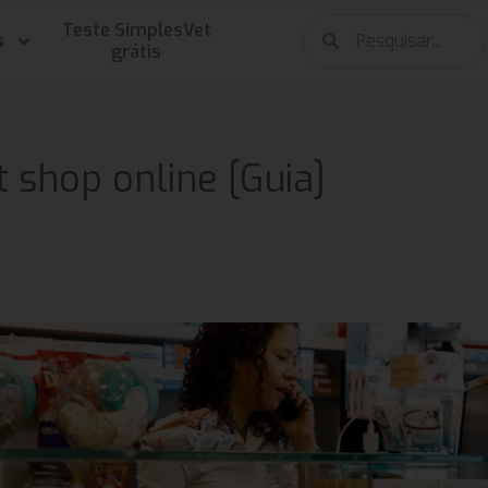
Teste SimplesVet
s
grátis
shop online [Guia]