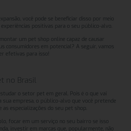
pansão, você pode se beneficiar disso por meio
xperiências positivas para o seu público-alvo.
montar um pet shop online capaz de causar
eus consumidores em potencial? A seguir, vamos
r efetivas para isso!
 no Brasil
studar o setor pet em geral. Pois é o que vai
da sua empresa, o público-alvo que você pretende
e as especializações do seu pet shop.
plo, focar em um serviço no seu bairro se isso
ainda, investir em marcas que, popularmente, não