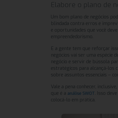
Elabore o plano de 
Um bom plano de negócios pode
blindada contra erros e imprev
e oportunidades que você deve
empreendedorismo.
E a gente tem que reforçar iss
negócios vai ser uma espécie d
negócio e servir de bússola par
estratégicos para alcançá-los c
sobre assuntos essenciais – c
Vale a pena conhecer, inclusive
que é a
. Isso dev
análise SWOT
colocá-lo em prática.