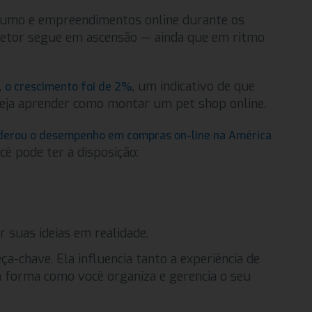
umo e empreendimentos online durante os
 setor segue em ascensão — ainda que em ritmo
,
, um indicativo de que
o crescimento foi de 2%
eja aprender como montar um pet shop online.
liderou o desempenho em compras on-line na América
cê pode ter à disposição:
 suas ideias em realidade.
ça-chave. Ela influencia tanto a experiência de
a forma como você organiza e gerencia o seu