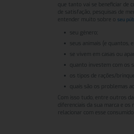
que tanto vai se beneficiar de
de satisfação, pesquisas de me
entender muito sobre o
seu púb
seu gênero;
seus animais (e quantos, 
se vivem em casas ou apa
quanto investem com os s
os tipos de rações/brinqu
quais são os problemas ao
Com isso tudo, entre outros da
diferenciais da sua marca e os 
relacionar com esse consumido