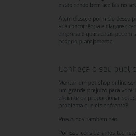
estão sendo bem aceitas no set
Além disso, é por meio dessa pr
sua concorrência e diagnostica
empresa e quais delas podem se
próprio planejamento.
Conheça o seu públi
Montar um pet shop online sem,
um grande prejuízo para você
eficiente de proporcionar solu
problema que ela enfrenta?
Pois é, nós também não.
Por isso, consideramos tão re