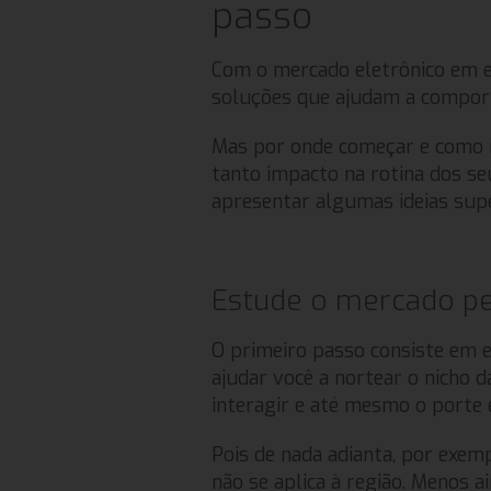
passo
Com o mercado eletrônico em ex
soluções que ajudam a compor e
Mas por onde começar e como 
tanto impacto na rotina dos s
apresentar algumas ideias supe
Estude o mercado pet
O primeiro passo consiste em e
ajudar você a nortear o nicho 
interagir e até mesmo o porte 
Pois de nada adianta, por exem
não se aplica à região. Menos 