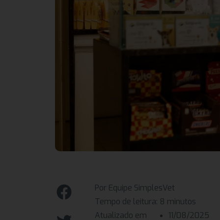
Por Equipe SimplesVet
Tempo de leitura:
8
minutos
Atualizado em
11/08/2025