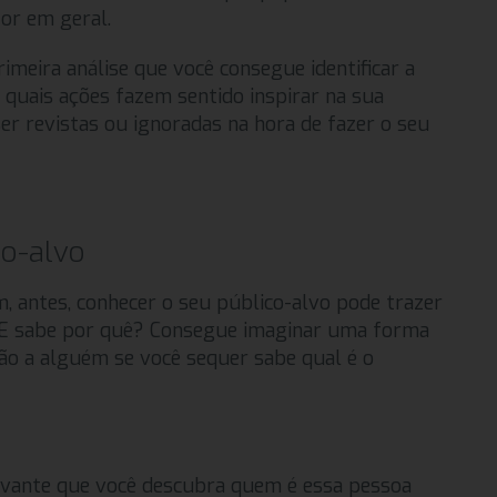
or em geral.
imeira análise que você consegue identificar a
r quais ações fazem sentido inspirar na sua
r revistas ou ignoradas na hora de fazer o seu
co-alvo
 antes, conhecer o seu público-alvo pode trazer
. E sabe por quê? Consegue imaginar uma forma
ção a alguém se você sequer sabe qual é o
levante que você descubra quem é essa pessoa