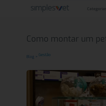
Categoria
Como montar um pet 
Gestão
Blog >