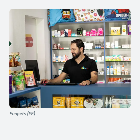
Funpets (PE)