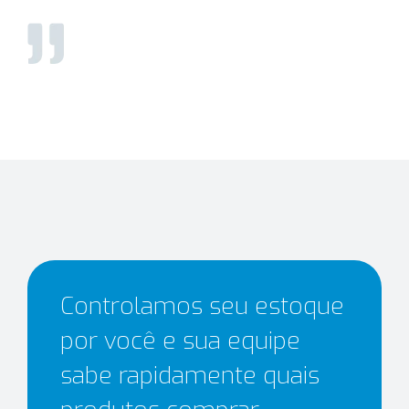
Controlamos seu estoque
por você e sua equipe
sabe rapidamente quais