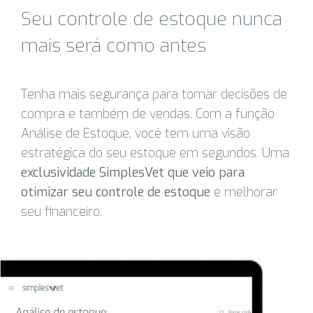
Seu controle de estoque nunca
mais será como antes
Tenha mais segurança para tomar decisões de
compra e também de vendas. Com a função
Análise de Estoque, você tem uma visão
estratégica do seu estoque em segundos. Uma
exclusividade SimplesVet que veio para
otimizar seu controle de estoque
e melhorar
seu financeiro.