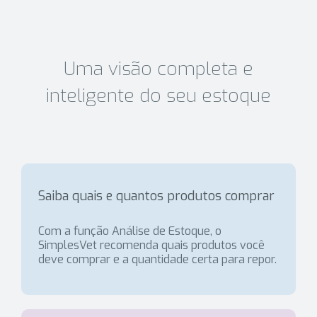
Uma visão completa e
inteligente do seu estoque
Saiba quais e quantos produtos comprar
Com a função Análise de Estoque, o
SimplesVet recomenda quais produtos você
deve comprar e a quantidade certa para repor.