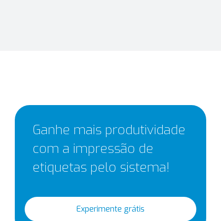
Ganhe mais produtividade
com a impressão de
etiquetas pelo sistema!
Experimente grátis