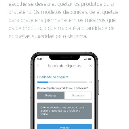
escolhe se deseja etiquetar os produtos ou a
prateleira. Os modelos disponíveis de etiquetas
para prateleira permanecem os mesmos que
os de produto, o que muda é a quantidade de
etiquetas sugeridas pelo sistema.