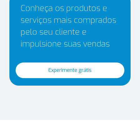
Conheça os produtos e
serviços mais comprados
pelo seu cliente e
impulsione suas vendas
Experimente grátis