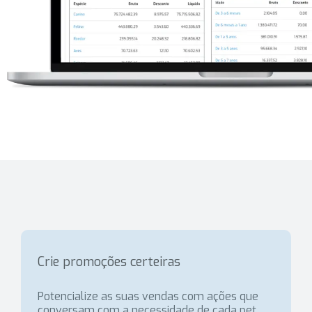
Crie promoções certeiras
Potencialize as suas vendas com ações que
conversam com a necessidade de cada pet.