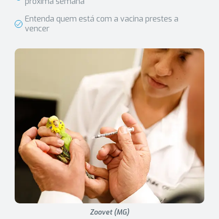
próxima semana
Entenda quem está com a vacina prestes a
vencer
Zoovet (MG)