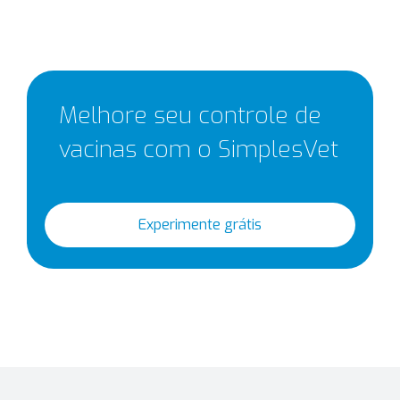
Melhore seu controle de
vacinas com o SimplesVet
Experimente grátis