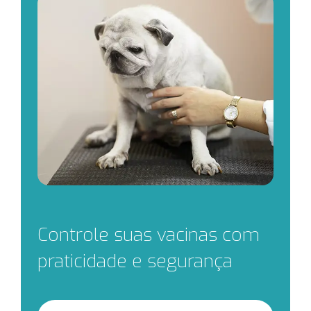
Controle suas vacinas com
praticidade e segurança