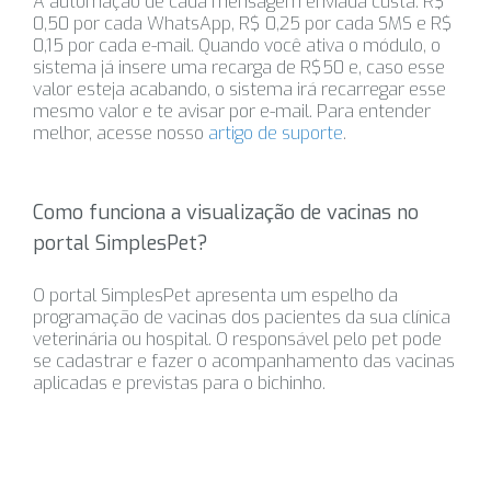
A automação de cada mensagem enviada custa: R$
0,50 por cada WhatsApp, R$ 0,25 por cada SMS e R$
0,15 por cada e-mail. Quando você ativa o módulo, o
sistema já insere uma recarga de R$50 e, caso esse
valor esteja acabando, o sistema irá recarregar esse
mesmo valor e te avisar por e-mail. Para entender
melhor, acesse nosso
artigo de suporte
.
Como funciona a visualização de vacinas no
portal SimplesPet?
O portal SimplesPet apresenta um espelho da
programação de vacinas dos pacientes da sua clínica
veterinária ou hospital. O responsável pelo pet pode
se cadastrar e fazer o acompanhamento das vacinas
aplicadas e previstas para o bichinho.