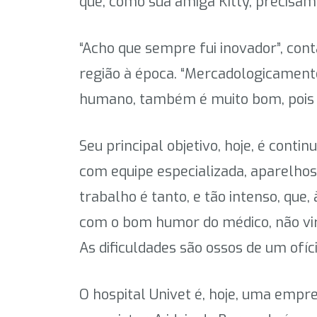
que, como sua amiga Kitty, precisam
“Acho que sempre fui inovador”, con
região à época. “Mercadologicamente 
humano, também é muito bom, pois e
Seu principal objetivo, hoje, é cont
com equipe especializada, aparelhos
trabalho é tanto, e tão intenso, qu
com o bom humor do médico, não vira
As dificuldades são ossos de um ofíc
O hospital Univet é, hoje, uma empr