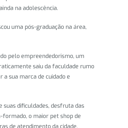
ainda na adolescência.
buscou uma pós-graduação na área,
ado pelo empreendedorismo, um
praticamente saiu da faculdade rumo
ar a sua marca de cuidado e
 suas dificuldades, desfruta das
m-formado, o maior pet shop de
ras de atendimento da cidade.