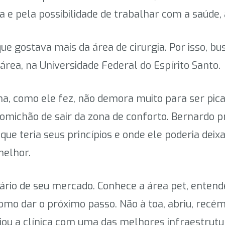
 e pela possibilidade de trabalhar com a saúde, 
ue gostava mais da área de cirurgia. Por isso, 
a, na Universidade Federal do Espírito Santo.
 como ele fez, não demora muito para ser pic
comichão de sair da zona de conforto. Bernardo 
ue teria seus princípios e onde ele poderia deix
elhor.
nário de seu mercado. Conhece a área pet, entende
omo dar o próximo passo. Não à toa, abriu, recé
iou a clínica com uma das melhores infraestrutu