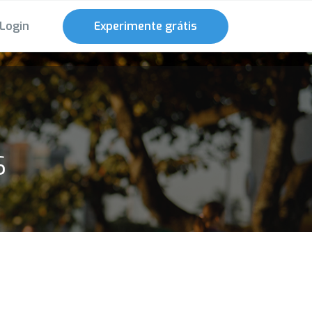
Login
Experimente grátis
S