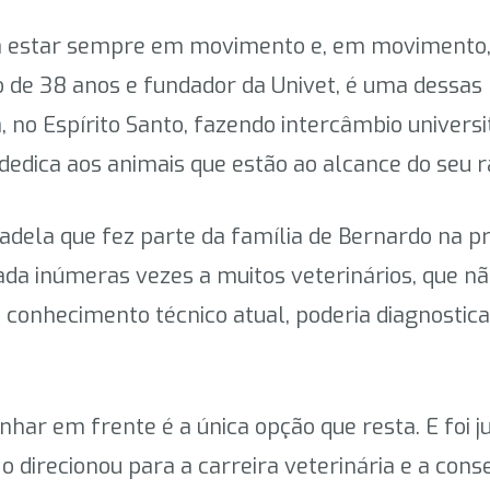
 estar sempre em movimento e, em movimento, 
 de 38 anos e fundador da Univet, é uma dessas 
, no Espírito Santo, fazendo intercâmbio universi
dedica aos animais que estão ao alcance do seu r
cadela que fez parte da família de Bernardo na pr
vada inúmeras vezes a muitos veterinários, que 
u conhecimento técnico atual, poderia diagnostica
nhar em frente é a única opção que resta. E foi 
o direcionou para a carreira veterinária e a con