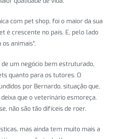
aior qualidade de vida.
ica com pet shop, foi o maior da sua
t é crescente no país. E, pelo lado
os animais”.
-se de um negócio bem estruturado,
ts quanto para os tutores. O
undidos por Bernardo, situação que,
 deixa que o veterinário esmoreça.
, não são tão difíceis de roer.
ísticas, mas ainda tem muito mais a