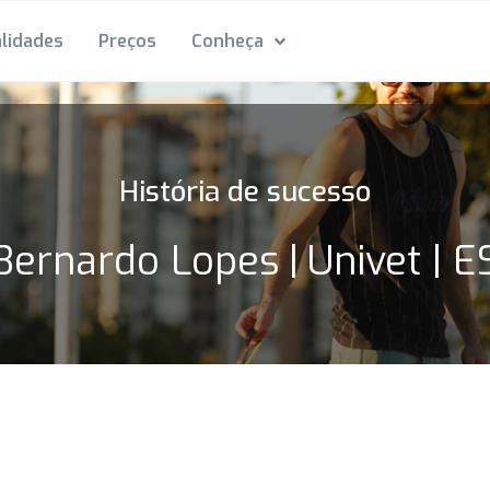
lidades
Preços
Conheça
História de sucesso
Bernardo Lopes
|
Univet | E