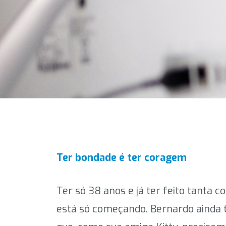
Ter bondade é ter coragem
Ter só 38 anos e já ter feito tanta 
está só começando. Bernardo ainda t