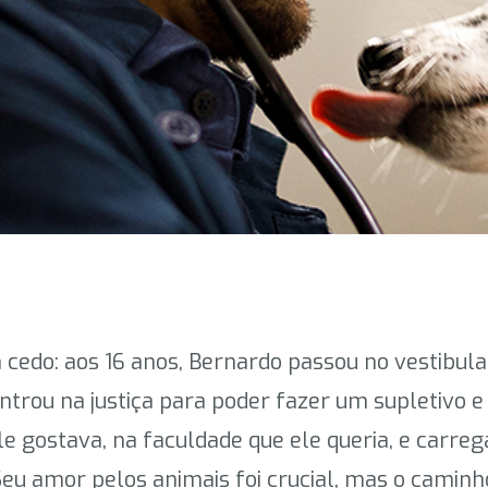
cedo: aos 16 anos, Bernardo passou no vestibula
trou na justiça para poder fazer um supletivo e
le gostava, na faculdade que ele queria, e carre
Seu amor pelos animais foi crucial, mas o caminh