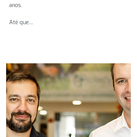
anos.
Até que…