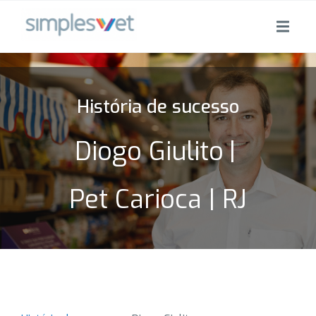
História de sucesso
Diogo Giulito
|
Pet Carioca | RJ