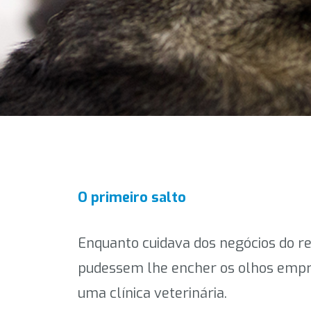
O primeiro salto
Enquanto cuidava dos negócios do re
pudessem lhe encher os olhos empre
uma clínica veterinária.