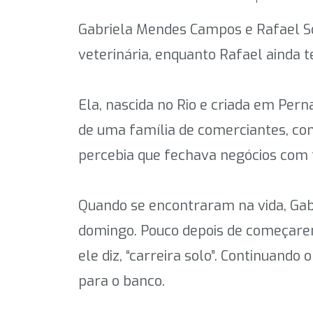
Gabriela Mendes Campos e Rafael Sou
veterinária, enquanto Rafael ainda t
Ela, nascida no Rio e criada em Per
de uma família de comerciantes, co
percebia que fechava negócios com f
Quando se encontraram na vida, Gab
domingo. Pouco depois de começarem 
ele diz, “carreira solo”. Continuand
para o banco.