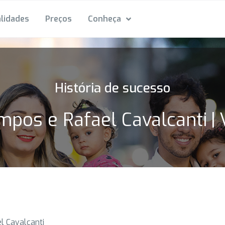
lidades
Preços
Conheça
História de sucesso
mpos e Rafael Cavalcanti
|
l Cavalcanti