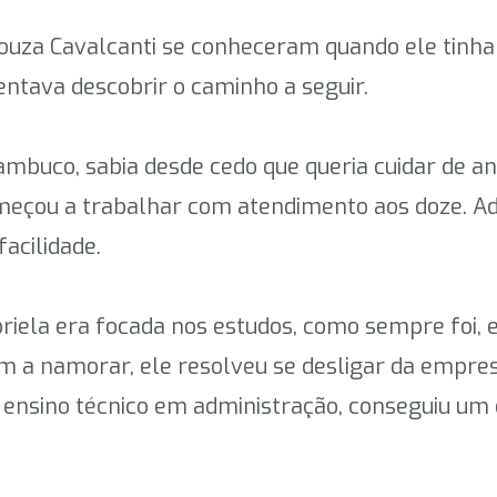
za Cavalcanti se conheceram quando ele tinha 18
entava descobrir o caminho a seguir.
nambuco, sabia desde cedo que queria cuidar de 
meçou a trabalhar com atendimento aos doze. Ad
acilidade.
riela era focada nos estudos, como sempre foi, 
a namorar, ele resolveu se desligar da empresa
o o ensino técnico em administração, conseguiu u