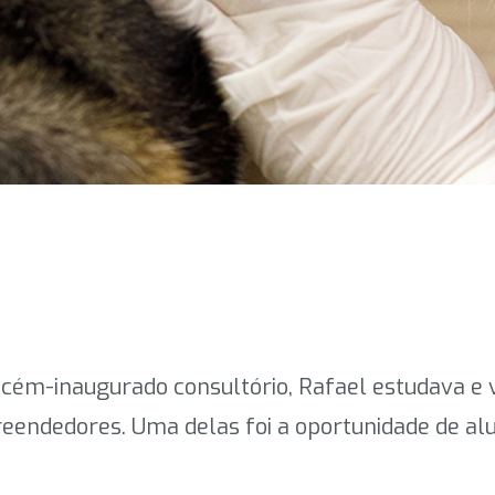
cém-inaugurado consultório, Rafael estudava e v
endedores. Uma delas foi a oportunidade de al