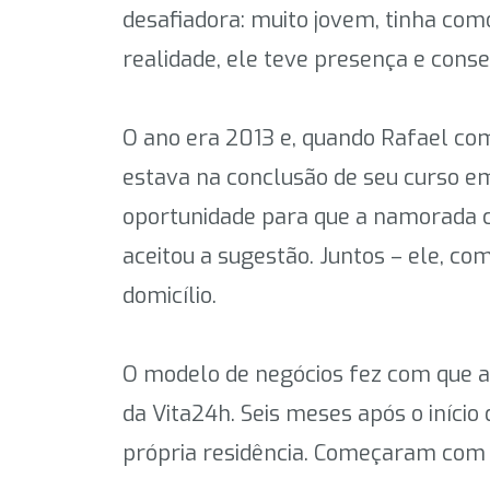
desafiadora: muito jovem, tinha com
realidade, ele teve presença e cons
O ano era 2013 e, quando Rafael com
estava na conclusão de seu curso em
oportunidade para que a namorada c
aceitou a sugestão. Juntos – ele, c
domicílio.
O modelo de negócios fez com que a
da Vita24h. Seis meses após o iníci
própria residência. Começaram com 