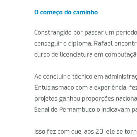
O começo do caminho
Constrangido por passar um período
conseguir o diploma, Rafael encont
curso de licenciatura em computaçã
Ao concluir o técnico em administra
Entusiasmado com a experiência, fez
projetos ganhou proporções nacionais
Senai de Pernambuco o indicavam p
Isso fez com que, aos 20, ele se tor