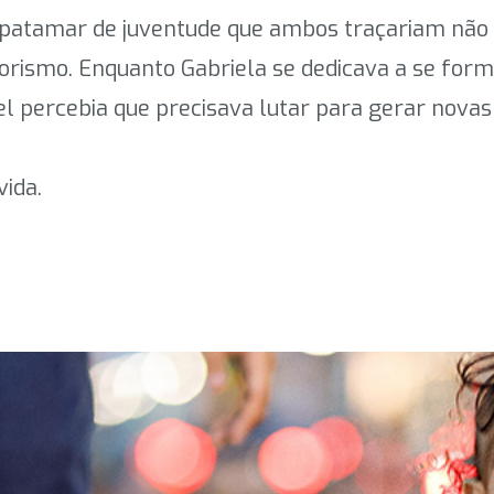
 patamar de juventude que ambos traçariam não s
ismo. Enquanto Gabriela se dedicava a se form
 percebia que precisava lutar para gerar novas 
vida.