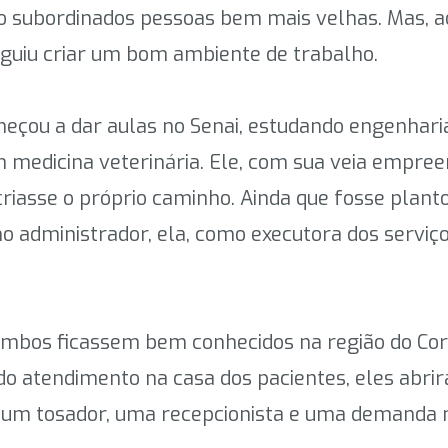
o subordinados pessoas bem mais velhas. Mas, ao
eguiu criar um bom ambiente de trabalho.
eçou a dar aulas no Senai, estudando engenharia 
 medicina veterinária. Ele, com sua veia empre
riasse o próprio caminho. Ainda que fosse plant
omo administrador, ela, como executora dos servi
mbos ficassem bem conhecidos na região do Cord
o do atendimento na casa dos pacientes, eles abr
um tosador, uma recepcionista e uma demanda m