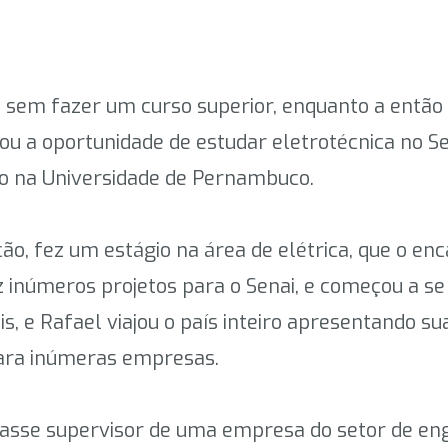
 sem fazer um curso superior, enquanto a então
rou a oportunidade de estudar eletrotécnica no 
o na Universidade de Pernambuco.
ção, fez um estágio na área de elétrica, que o e
 inúmeros projetos para o Senai, e começou a se
, e Rafael viajou o país inteiro apresentando sua
ara inúmeras empresas.
nasse supervisor de uma empresa do setor de enge