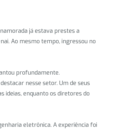
 namorada já estava prestes a
Senai. Ao mesmo tempo, ingressou no
ncantou profundamente.
 destacar nesse setor. Um de seus
s ideias, enquanto os diretores do
nharia eletrônica. A experiência foi