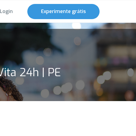
Login
Experimente grátis
Vita 24h | PE