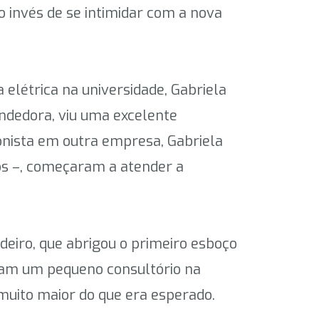
 invés de se intimidar com a nova
elétrica na universidade, Gabriela
endedora, viu uma excelente
onista em outra empresa, Gabriela
ços –, começaram a atender a
eiro, que abrigou o primeiro esboço
iram um pequeno consultório na
uito maior do que era esperado.