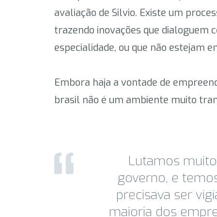
avaliação de Silvio. Existe um proce
trazendo inovações que dialoguem c
especialidade, ou que não estejam 
Embora haja a vontade de empreender 
brasil não é um ambiente muito tran
Lutamos muito c
governo, e temos
precisava ser vig
maioria dos empre