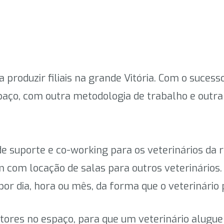
a produzir filiais na grande Vitória. Com o sucess
aço, com outra metodologia de trabalho e outra i
 de suporte e co-working para os veterinários da 
com locação de salas para outros veterinários. 
 por dia, hora ou mês, da forma que o veterinário 
tores no espaço, para que um veterinário alugue