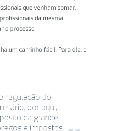
ofissionais que venham somar,
 profissionais da mesma
r o processo.
ha um caminho fácil. Para ele, o
de regulação do
sário, por aqui,
opósito da grande
pregos e impostos