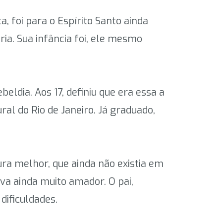
a, foi para o Espírito Santo ainda
ia. Sua infância foi, ele mesmo
eldia. Aos 17, definiu que era essa a
al do Rio de Janeiro. Já graduado,
ra melhor, que ainda não existia em
va ainda muito amador. O pai,
dificuldades.