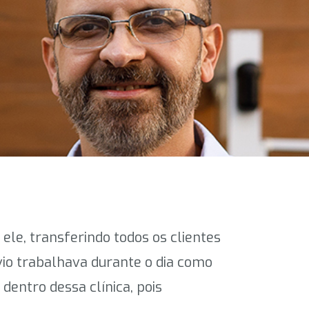
ele, transferindo todos os clientes
lvio trabalhava durante o dia como
 dentro dessa clínica, pois