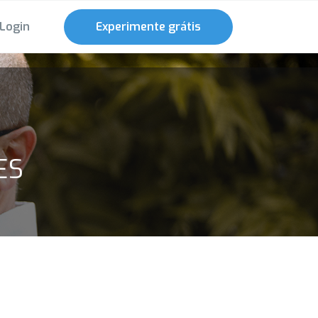
Login
Experimente grátis
ES