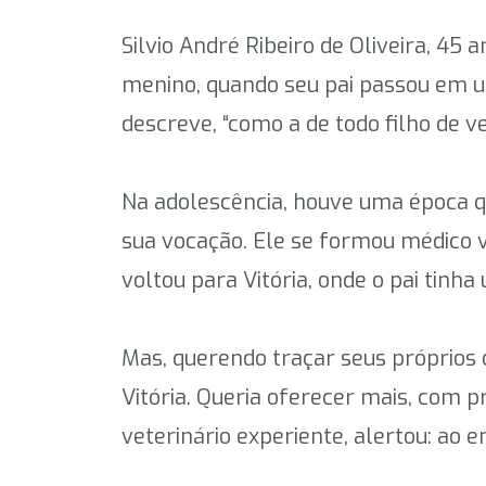
Silvio André Ribeiro de Oliveira, 45 
menino, quando seu pai passou em um
descreve, “como a de todo filho de v
Na adolescência, houve uma época que 
sua vocação. Ele se formou médico ve
voltou para Vitória, onde o pai tinha
Mas, querendo traçar seus próprios 
Vitória. Queria oferecer mais, com p
veterinário experiente, alertou: ao