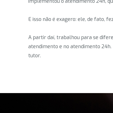
implementou o atendimento 24h, que 
E isso não é exagero: ele, de fato, f
A partir daí, trabalhou para se dif
atendimento e no atendimento 24h. O
tutor.