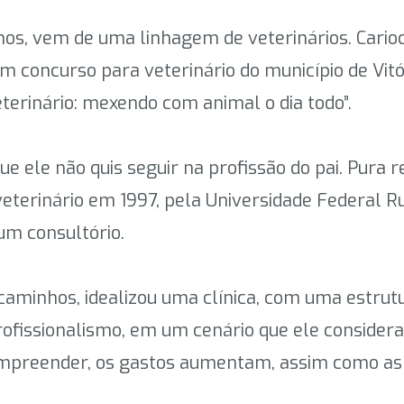
anos, vem de uma linhagem de veterinários. Carioc
 concurso para veterinário do município de Vitór
eterinário: mexendo com animal o dia todo”.
ele não quis seguir na profissão do pai. Pura reb
terinário em 1997, pela Universidade Federal Rur
 um consultório.
caminhos, idealizou uma clínica, com uma estrutu
rofissionalismo, em um cenário que ele considera
 empreender, os gastos aumentam, assim como as 