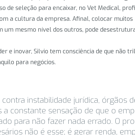
sso de seleção para encaixar, no Vet Medical, pr
om a cultura da empresa. Afinal, colocar muitos
em um mesmo nível dos outros, pode desestrutura
e inovar, Silvio tem consciência de que não tril
quilo para negócios.
ontra instabilidade jurídica, órgãos 
 a constante sensação de que o empre
iado para não fazer nada errado. O pr
sários não é esse; é gerar renda, em