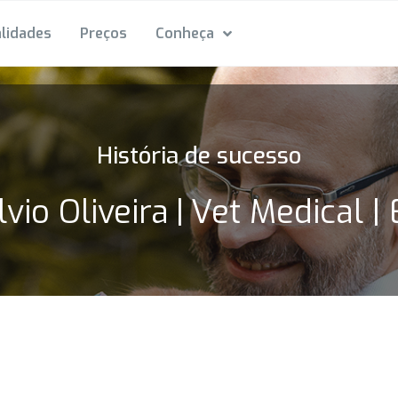
lidades
Preços
Conheça
História de sucesso
lvio Oliveira
|
Vet Medical | 