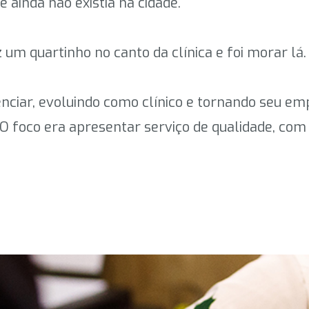
ainda não existia na cidade.
ez um quartinho no canto da clínica e foi morar lá.
erenciar, evoluindo como clínico e tornando seu 
 foco era apresentar serviço de qualidade, com