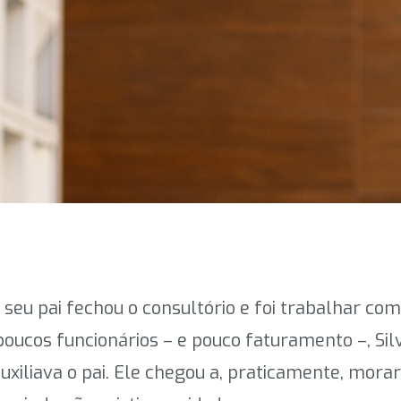
seu pai fechou o consultório e foi trabalhar com 
a poucos funcionários – e pouco faturamento –, Si
 auxiliava o pai. Ele chegou a, praticamente, morar