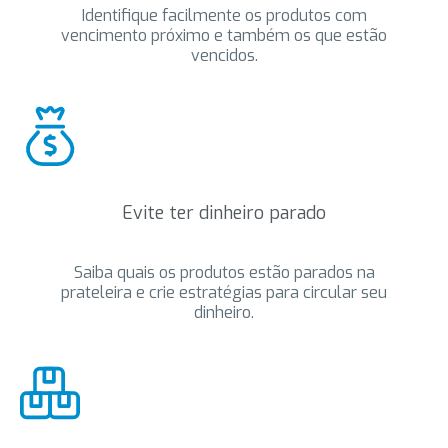
Identifique facilmente os produtos com
vencimento próximo e também os que estão
vencidos.
Evite ter dinheiro parado
Saiba quais os produtos estão parados na
prateleira e crie estratégias para circular seu
dinheiro.