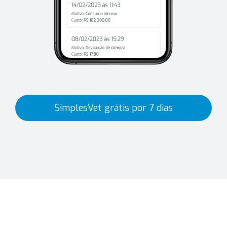
SimplesVet grátis por 7 dias