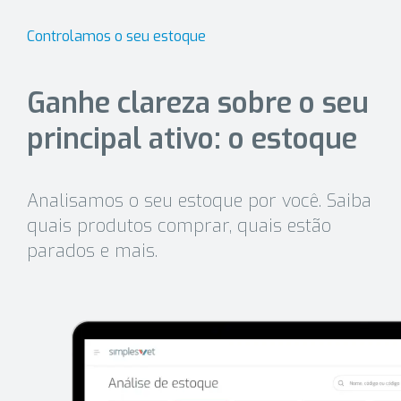
Controlamos o seu estoque
Ganhe clareza sobre o seu
principal ativo: o estoque
Analisamos o seu estoque por você. Saiba
quais produtos comprar, quais estão
parados e mais.