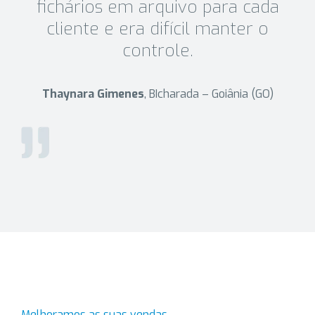
fichários em arquivo para cada
cliente e era difícil manter o
controle.
Thaynara Gimenes
, BIcharada – Goiânia (GO)
Melhoramos as suas vendas