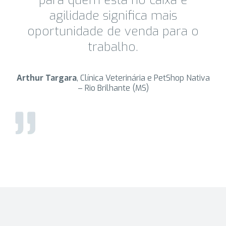
para quem está no caixa e
agilidade significa mais
oportunidade de venda para o
trabalho.
Arthur Targara
, Clínica Veterinária e PetShop Nativa
– Rio Brilhante (MS)