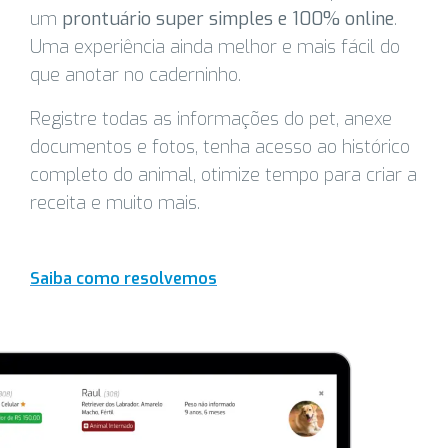
um
prontuário super simples e 100% online
.
Uma experiência ainda melhor e mais fácil do
que anotar no caderninho.
Registre todas as informações do pet, anexe
documentos e fotos, tenha acesso ao histórico
completo do animal, otimize tempo para criar a
receita e muito mais.
Saiba como resolvemos