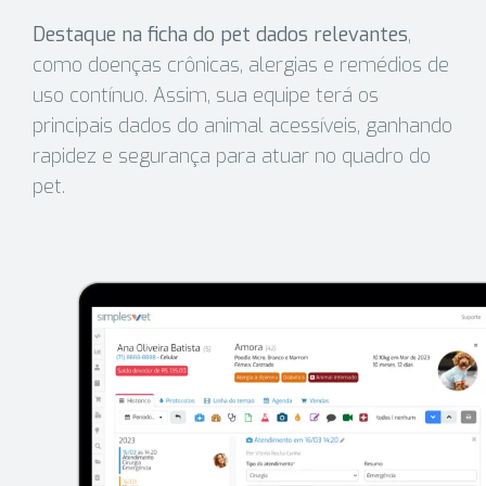
Destaque na ficha do pet dados relevantes
,
como doenças crônicas, alergias e remédios de
uso contínuo. Assim, sua equipe terá os
principais dados do animal acessíveis, ganhando
rapidez e segurança para atuar no quadro do
pet.