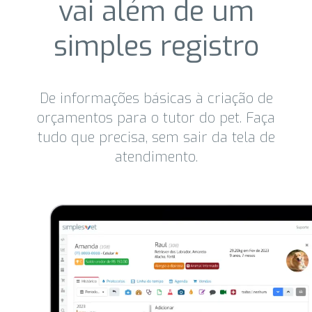
vai além de um
simples registro
De informações básicas à criação de
orçamentos para o tutor do pet. Faça
tudo que precisa, sem sair da tela de
atendimento.