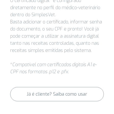
O certificado digital* é configurado
diretamente no perfil do médico-veterinário
dentro do SimplesVet.
Basta adicionar o certificado, informar senha
do documento, o seu CPF e pronto! Você já
pode começar a utilizar a assinatura digital
tanto nas receitas controladas, quanto nas
receitas simples emitidas pelo sistema.
*
Compatível com certificados digitais A1 e-
CPF nos formatos .p12 e .pfx.
Já é cliente? Saiba como usar