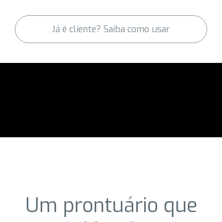
Já é cliente? Saiba como usar
Um prontuário que