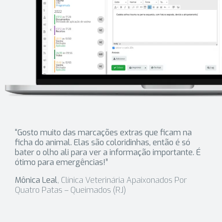
“Gosto muito das marcações extras que ficam na
ficha do animal. Elas são coloridinhas, então é só
bater o olho ali para ver a informação importante. É
ótimo para emergências!”
Mônica Leal
, Clínica Veterinária Apaixonados Por
Quatro Patas – Queimados (RJ)