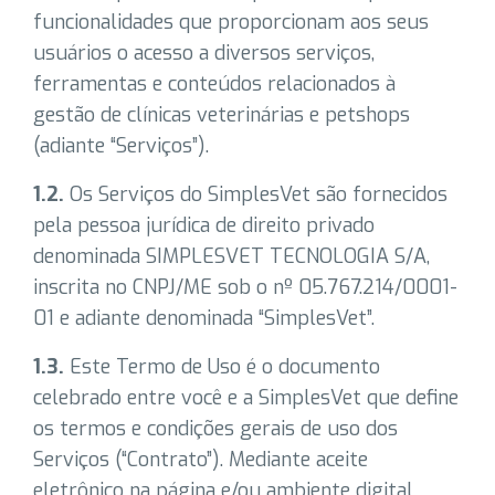
funcionalidades que proporcionam aos seus
usuários o acesso a diversos serviços,
ferramentas e conteúdos relacionados à
gestão de clínicas veterinárias e petshops
(adiante “Serviços”).
1.2.
Os Serviços do SimplesVet são fornecidos
pela pessoa jurídica de direito privado
denominada SIMPLESVET TECNOLOGIA S/A,
inscrita no CNPJ/ME sob o nº 05.767.214/0001-
01 e adiante denominada “SimplesVet”.
1.3.
Este Termo de Uso é o documento
celebrado entre você e a SimplesVet que define
os termos e condições gerais de uso dos
Serviços (“Contrato”). Mediante aceite
eletrônico na página e/ou ambiente digital