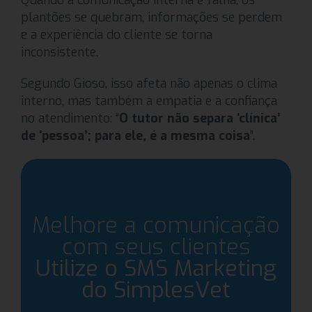
plantões se quebram, informações se perdem
e a experiência do cliente se torna
inconsistente.
Segundo Gioso, isso afeta não apenas o clima
interno, mas também a empatia e a confiança
no atendimento: “
O tutor não separa ‘clínica’
de ‘pessoa’; para ele, é a mesma coisa
”.
Melhore a comunicação
com seus clientes
Utilize o SMS Marketing
do SimplesVet