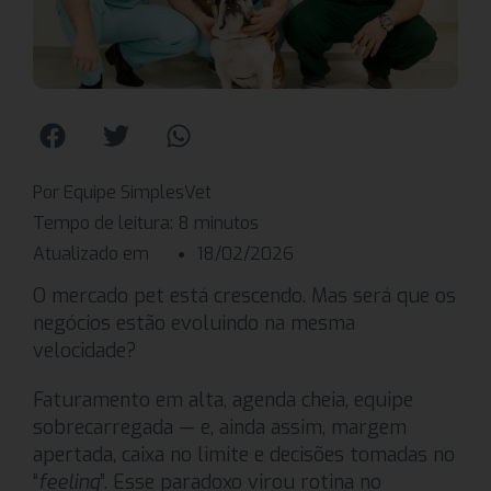
Por Equipe SimplesVet
Tempo de leitura:
8
minutos
Atualizado em
18/02/2026
O mercado pet está crescendo. Mas será que os
negócios estão evoluindo na mesma
velocidade?
Faturamento em alta, agenda cheia, equipe
sobrecarregada — e, ainda assim, margem
apertada, caixa no limite e decisões tomadas no
“
feeling
”. Esse paradoxo virou rotina no