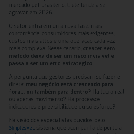
mercado pet brasileiro. E ele tende a se
agravar em 2026.
O setor entra em uma nova fase: mais
concorrência, consumidores mais exigentes,
custos mais altos e uma operação cada vez
mais complexa. Nesse cenário,
crescer sem
método deixa de ser um risco invisível e
passa a ser um erro estratégico
.
A pergunta que gestores precisam se fazer é
direta:
meu negócio está crescendo para
fora… ou também para dentro?
Há lucro real
ou apenas movimento? Há processos,
indicadores e previsibilidade ou só esforço?
Na visão dos especialistas ouvidos pelo
, sistema que acompanha de perto a
SimplesVet