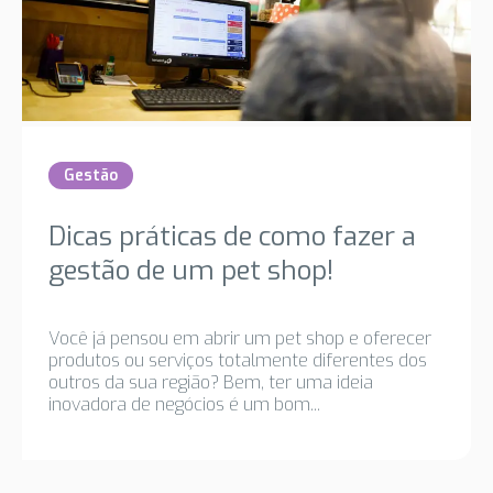
Gestão
Dicas práticas de como fazer a
gestão de um pet shop!
Você já pensou em abrir um pet shop e oferecer
produtos ou serviços totalmente diferentes dos
outros da sua região? Bem, ter uma ideia
inovadora de negócios é um bom...