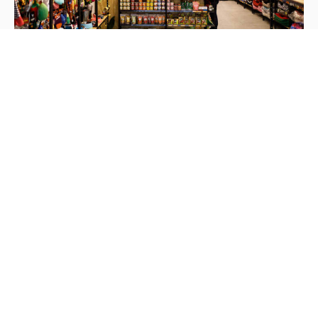
Vendas
Como montar um mix de produtos para Pet Shop?
Vendas
Serviços de pet shop para investir no final do ano