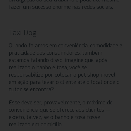
fazer um sucesso enorme nas redes sociais.
Taxi Dog
Quando falamos em conveniência, comodidade e
praticidade dos consumidores, também
estamos falando disso: imagine que, após
realizado o banho e tosa, você se
responsabilize por colocar o pet shop móvel
em ação para levar o cliente até o local onde o
tutor se encontra?
Esse deve ser, provavelmente, o máximo de
conveniência que se oferece aos clientes —
exceto, talvez, se o banho e tosa fosse
realizado em domicílio.