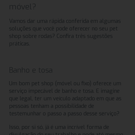
móvel?
Vamos dar uma rápida conferida em algumas
soluções que você pode oferecer no seu pet
shop sobre rodas? Confira três sugestões
práticas.
Banho e tosa
Um bom pet shop (móvel ou fixo) oferece um
serviço impecável de banho e tosa. E imagine
que legal, ter um veículo adaptado em que as
pessoas tenham a possibilidade de
testemunhar o passo a passo desse serviço?
Isso, por si só, já é uma incrível forma de
divulgação do seu trabalho e pode até mesmo