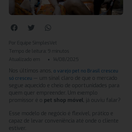
Por Equipe SimplesVet
Tempo de leitura:
9
minutos
Atualizado em
14/08/2025
Nos últimos anos,
o varejo pet no Brasil cresceu
— um sinal claro de que o mercado
só cresceu
segue aquecido e cheio de oportunidades para
quem quer empreender. Um exemplo
promissor é o
pet shop móvel
, já ouviu falar?
Esse modelo de negócio é flexível, prático e
capaz de levar conveniência até onde o cliente
estiver.