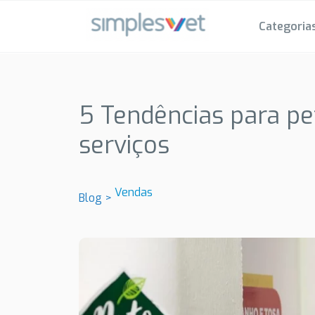
Categoria
5 Tendências para p
serviços
Vendas
Blog >