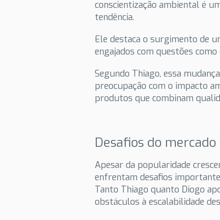
conscientização ambiental é u
tendência.
Ele destaca o surgimento de u
engajados com questões como o
Segundo Thiago, essa mudança
preocupação com o impacto amb
produtos que combinam qualida
Desafios do mercado
Apesar da popularidade crescen
enfrentam desafios importantes
Tanto Thiago quanto Diogo ap
obstáculos à escalabilidade de