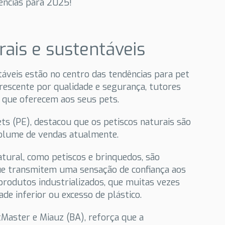
ências para 2025!
rais e sustentáveis
áveis estão no centro das tendências para pet
escente por qualidade e segurança, tutores
 que oferecem aos seus pets.
ets (PE), destacou que os petiscos naturais são
olume de vendas atualmente.
atural, como petiscos e brinquedos, são
 transmitem uma sensação de confiança aos
produtos industrializados, que muitas vezes
e inferior ou excesso de plástico.
tMaster e Miauz (BA), reforça que a