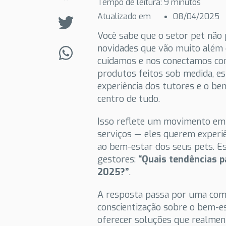
Tempo de leitura:
9
minutos
Atualizado em
08/04/2025
Você sabe que o setor pet não 
novidades que vão muito além
cuidamos e nos conectamos com
produtos feitos sob medida, e
experiência dos tutores e o be
centro de tudo.
Isso reflete um movimento em
serviços — eles querem experiê
ao bem-estar dos seus pets. E
gestores:
“Quais tendências 
2025?”
.
A resposta passa por uma comb
conscientização sobre o bem-es
oferecer soluções que realment