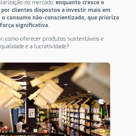
larização no mercado:
enquanto cresce o
por clientes dispostos a investir mais em
, o consumo não-conscientizado, que prioriza
orça significativa
.
or: como oferecer produtos sustentáveis e
ualidade e a lucratividade?