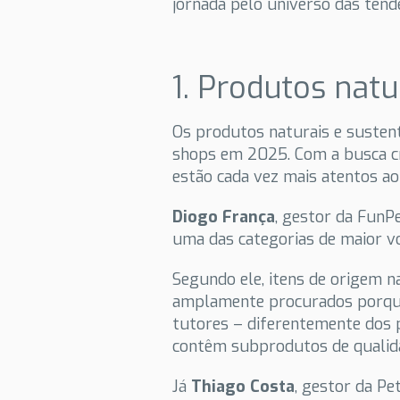
jornada pelo universo das tend
1. Produtos natu
Os produtos naturais e sustent
shops em 2025. Com a busca cr
estão cada vez mais atentos ao
Diogo França
, gestor da FunP
uma das categorias de maior v
Segundo ele, itens de origem n
amplamente procurados porque
tutores – diferentemente dos 
contêm subprodutos de qualidad
Já
Thiago Costa
, gestor da Pe