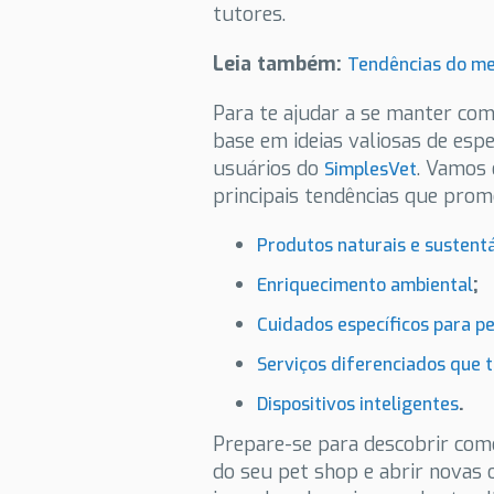
tutores.
Leia também:
Tendências do m
Para te ajudar a se manter com
base em ideias valiosas de esp
usuários do
. Vamos 
SimplesVet
principais tendências que prom
Produtos naturais e sustent
;
Enriquecimento ambiental
Cuidados específicos para pe
Serviços diferenciados que t
.
Dispositivos inteligentes
Prepare-se para descobrir co
do seu pet shop e abrir novas