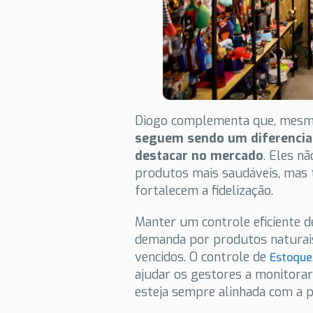
Diogo complementa que, mesmo
seguem sendo um diferencial
destacar no mercado
. Eles n
produtos mais saudáveis, mas 
fortalecem a fidelização.
Manter um controle eficiente de
demanda por produtos naturais
vencidos. O controle de
Estoque
ajudar os gestores a monitorar
esteja sempre alinhada com a p