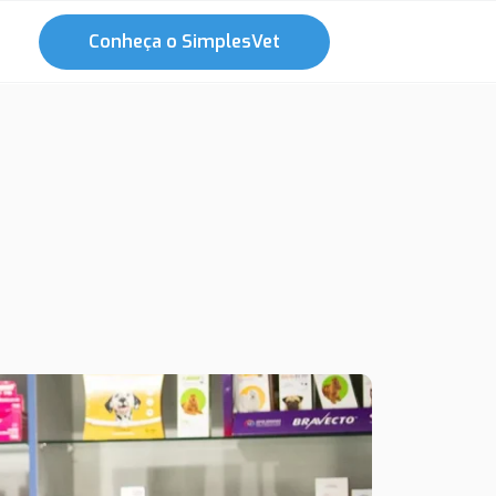
Conheça o SimplesVet