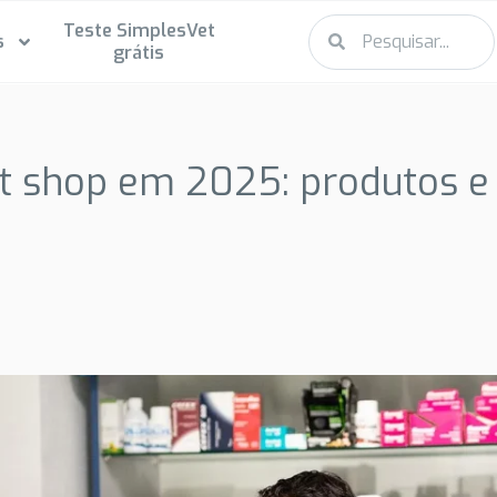
Teste SimplesVet
s
grátis
et shop em 2025: produtos e