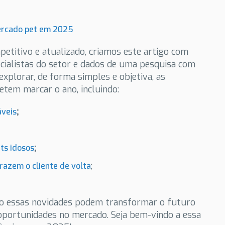
ercado pet em 2025
petitivo e atualizado, criamos este artigo com
ecialistas do setor e dados de uma pesquisa com
explorar, de forma simples e objetiva, as
etem marcar o ano, incluindo:
;
áveis
;
ts idosos
;
razem o cliente de volta
mo essas novidades podem transformar o futuro
 oportunidades no mercado. Seja bem-vindo a essa