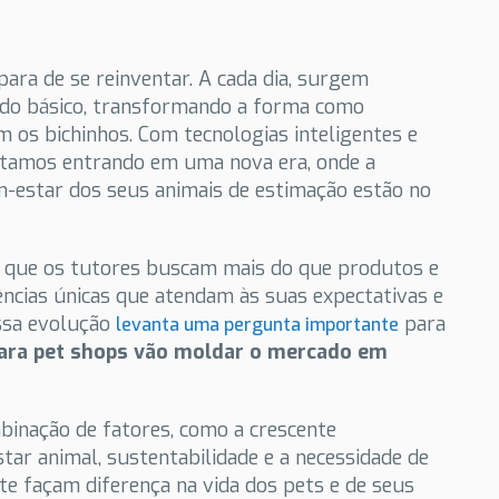
para de se reinventar. A cada dia, surgem
 do básico, transformando a forma como
 os bichinhos. Com tecnologias inteligentes e
stamos entrando em uma nova era, onde a
m-estar dos seus animais de estimação estão no
 que os tutores buscam mais do que produtos e
ncias únicas que atendam às suas expectativas e
ssa evolução
para
levanta uma pergunta importante
para pet shops vão moldar o mercado em
inação de fatores, como a crescente
tar animal, sustentabilidade e a necessidade de
e façam diferença na vida dos pets e de seus