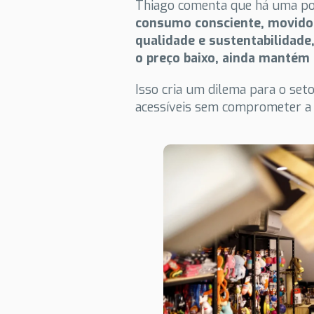
Thiago comenta que há uma po
consumo consciente, movido 
qualidade e sustentabilidade
o preço baixo, ainda mantém f
Isso cria um dilema para o set
acessíveis sem comprometer a q