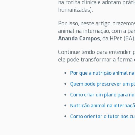
na rotina clínica e adotam prá
humanizadas).
Por isso, neste artigo, traze
animal na internação, com a pa
Ananda Campos
, da HPet (BA)
Continue lendo para entender p
ele pode transformar a forma c
Por que a nutrição animal na
Quem pode prescrever um pla
Como criar um plano para nu
Nutrição animal na internaç
Como orientar o tutor nos c