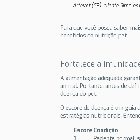
Artevet (SP), cliente Simple
Para que você possa saber mais
benefícios da nutrição pet.
Fortalece a imunidad
A alimentação adequada garant
animal. Portanto, antes de defi
doença do pet.
O escore de doença é um guia d
estratégias nutricionais. Enten
Escore
Condição
1
Paciente normal, 