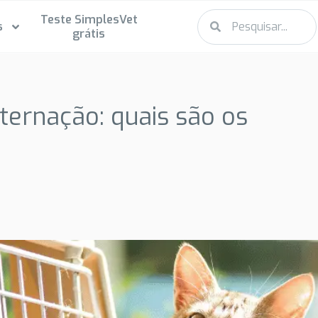
Teste SimplesVet
s
grátis
ternação: quais são os