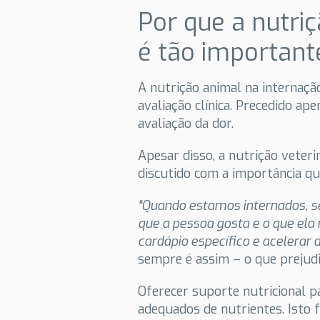
Por que a nutri
é tão important
A nutrição animal na internaçã
avaliação clínica. Precedido ap
avaliação da dor.
Apesar disso, a nutrição veter
discutido com a importância qu
“Quando estamos internados, se
que a pessoa gosta e o que ela
cardápio específico e acelerar 
sempre é assim – o que prejud
Oferecer suporte nutricional pa
adequados de nutrientes. Isto 