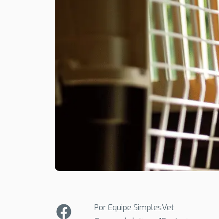
Por Equipe SimplesVet