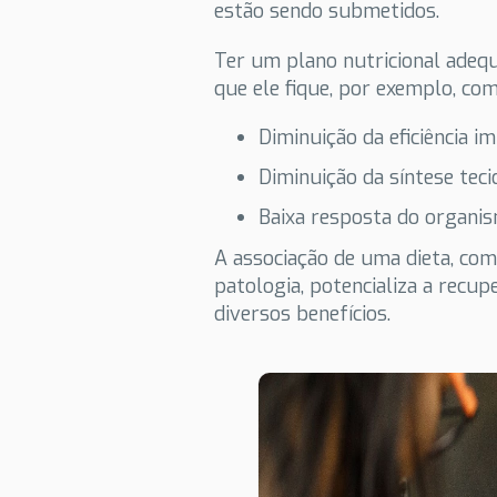
estão sendo submetidos.
Ter um plano nutricional adequ
que ele fique, por exemplo, com
Diminuição da eficiência i
Diminuição da síntese tec
Baixa resposta do organi
A associação de uma dieta, c
patologia, potencializa a recu
diversos benefícios.