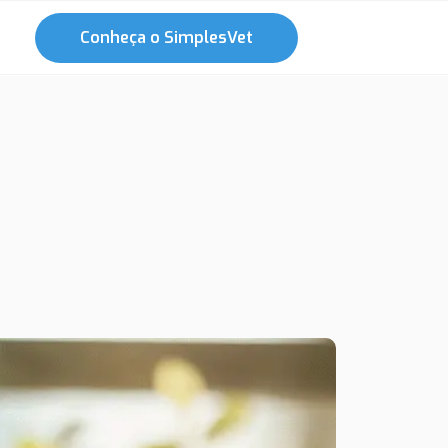
Conheça o SimplesVet