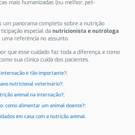
ticas mais humanizadas (ou melhor, pet-
mos um panorama completo sobre a nutrição
rticipação especial da
nutricionista e nutróloga
, uma referência no assunto.
or que esse cuidado faz toda a diferença, e como
omo sua clínica cuida dos pacientes.
;
 internação é tão importante?
;
no nutricional veterinário?
;
trição animal na internação?
;
ão: como alimentar um animal doente?
.
uidados em casa com a nutrição animal