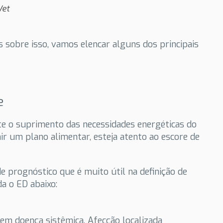
sVet
 sobre isso, vamos elencar alguns dos principais
e
e o suprimento das necessidades energéticas do
nir um plano alimentar, esteja atento ao escore de
e prognóstico que é muito útil na definição de
da o ED abaixo:
sem doença sistêmica. Afecção localizada