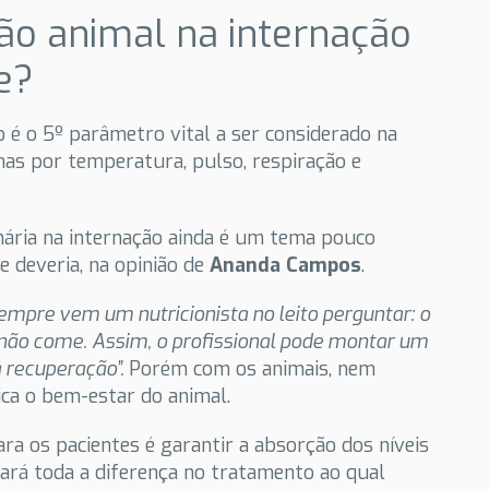
ção animal na internação
e?
o é o 5º parâmetro vital a ser considerado na
enas por temperatura, pulso, respiração e
inária na internação ainda é um tema pouco
e deveria, na opinião de
Ananda Campos
.
mpre vem um nutricionista no leito perguntar: o
 não come. Assim, o profissional pode montar um
a recuperação”.
Porém com os animais, nem
ica o bem-estar do animal.
ra os pacientes é garantir a absorção dos níveis
fará toda a diferença no tratamento ao qual