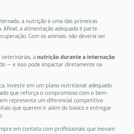
ernado, a nutrição é uma das primeiras
 Afinal, a alimentação adequada é parte
ecuperação. Com os animais, não deveria ser
 veterinárias, a
nutrição durante a internação
ado — e isso pode impactar diretamente na
ca, investir em um plano nutricional adequado
idado que reforça o compromisso com o bem-
bém representa um diferencial competitivo
pitais que querem ir além do básico e entregar
o.
mpre em contato com profissionais que inovam