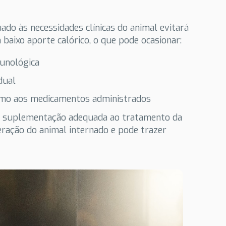
ado às necessidades clínicas do animal evitará
 baixo aporte calórico, o que pode ocasionar:
munológica
idual
smo aos medicamentos administrados
om suplementação adequada ao tratamento da
peração do animal internado e pode trazer