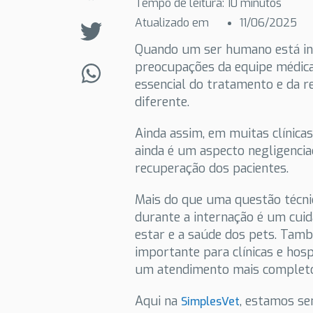
Tempo de leitura:
10
minutos
Atualizado em
11/06/2025
Quando um ser humano está int
preocupações da equipe médica.
essencial do tratamento e da r
diferente.
Ainda assim, em muitas clínicas
ainda é um aspecto negligenci
recuperação dos pacientes.
Mais do que uma questão técni
durante a internação é um cu
estar e a saúde dos pets. Tam
importante para clínicas e hos
um atendimento mais complet
Aqui na
, estamos se
SimplesVet