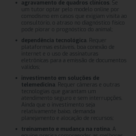
agravamento de quadros clínicos
. Se
um tutor optar pelo modelo online por
comodismo em casos que exigiam visita ao
consultório, o atraso no diagnóstico físico
pode piorar o prognóstico do animal;
dependência tecnológica
. Requer
plataformas estáveis, boa conexão de
internet e o uso de assinaturas
eletrônicas para a emissão de documentos
válidos;
investimento em soluções de
telemedicina
. Requer câmeras e outras
tecnologias que garantam um
atendimento seguro e sem interrupções.
Ainda que o investimento seja
relativamente baixo, demanda
planejamento e alocação de recursos;
treinamento e mudança na rotina
. A
equipe precisa compreender as melhores