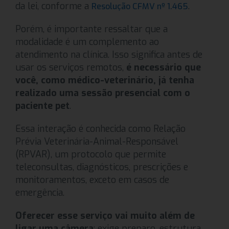
da lei, conforme a
.
Resolução CFMV nº 1.465
Porém, é importante ressaltar que a
modalidade é um complemento ao
atendimento na clínica. Isso significa antes de
usar os serviços remotos,
é necessário que
você, como médico-veterinário, já tenha
realizado uma sessão presencial com o
paciente pet
.
Essa interação é conhecida como Relação
Prévia Veterinária-Animal-Responsável
(RPVAR), um protocolo que permite
teleconsultas, diagnósticos, prescrições e
monitoramentos, exceto em casos de
emergência.
Oferecer esse serviço vai muito além de
ligar uma câmera
: exige preparo, estrutura