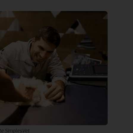
nte SimplesVet