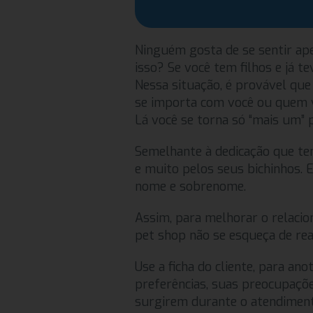
Ninguém gosta de se sentir a
isso? Se você tem filhos e já t
Nessa situação, é provável que
se importa com você ou quem v
Lá você se torna só “mais um” 
Semelhante à dedicação que te
e muito pelos seus bichinhos.
nome e sobrenome.
Assim, para melhorar o relacion
pet shop não se esqueça de rea
Use a ficha do cliente, para ano
preferências, suas preocupaçõe
surgirem durante o atendiment