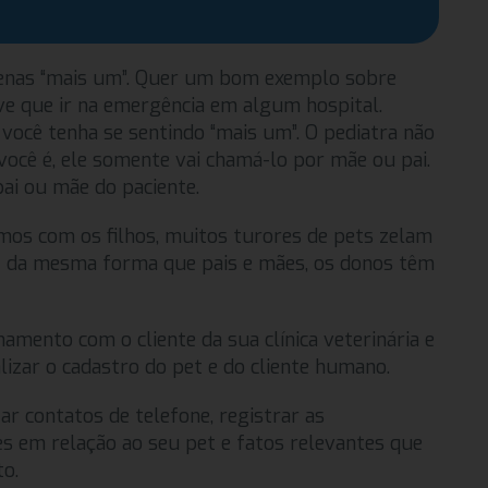
penas “mais um”. Quer um bom exemplo sobre
eve que ir na emergência em algum hospital.
 você tenha se sentindo “mais um”. O pediatra não
ocê é, ele somente vai chamá-lo por mãe ou pai.
pai ou mãe do paciente.
mos com os filhos, muitos turores de pets zelam
 E da mesma forma que pais e mães, os donos têm
amento com o cliente da sua clínica veterinária e
lizar o cadastro do pet e do cliente humano.
tar contatos de telefone, registrar as
s em relação ao seu pet e fatos relevantes que
o.