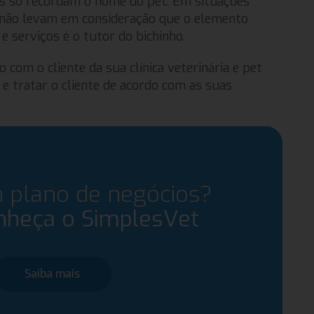
s só recordam o nome do pet. Em situações
s não levam em consideração que o elemento
e serviços é o tutor do bichinho.
com o cliente da sua clínica veterinária e pet
 e tratar o cliente de acordo com as suas
 plano de negócios?
nheça o SimplesVet
Saiba mais