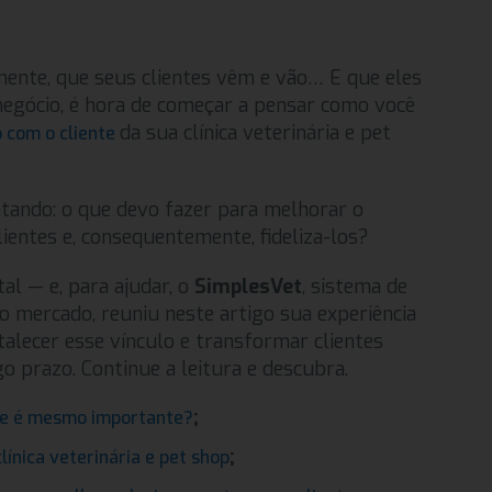
mente, que seus clientes vêm e vão… E que eles
egócio, é hora de começar a pensar como você
da sua clínica veterinária e pet
 com o cliente
tando: o que devo fazer para melhorar o
entes e, consequentemente, fideliza-los?
l — e, para ajudar, o
SimplesVet
, sistema de
do mercado, reuniu neste artigo sua experiência
alecer esse vínculo e transformar clientes
o prazo. Continue a leitura e descubra.
;
te é mesmo importante?
;
línica veterinária e pet shop