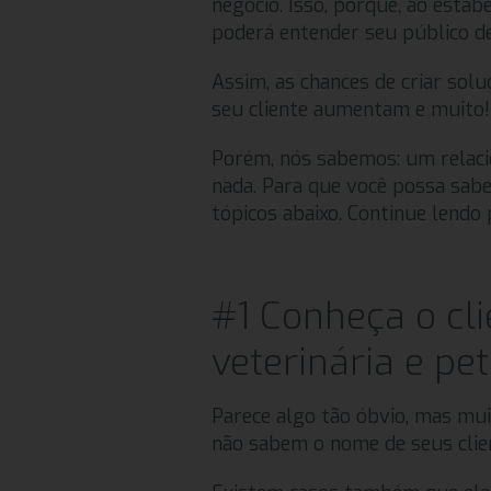
negócio. Isso, porque, ao esta
poderá entender seu público d
Assim, as chances de criar so
seu cliente aumentam e muito!
Porém, nós sabemos: um relac
nada. Para que você possa sab
tópicos abaixo. Continue lendo 
#1 Conheça o cli
veterinária e pe
Parece algo tão óbvio, mas muit
não sabem o nome de seus clie