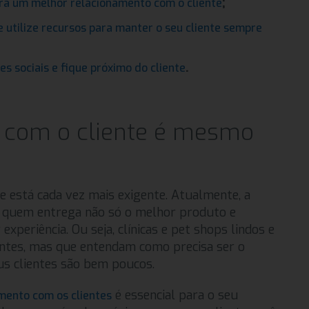
;
ra um melhor relacionamento com o cliente
 utilize recursos para manter o seu cliente sempre
.
s sociais e fique próximo do cliente
 com o cliente é mesmo
e está cada vez mais exigente. Atualmente, a
o quem entrega não só o melhor produto e
xperiência. Ou seja, clínicas e pet shops lindos e
tes, mas que entendam como precisa ser o
us clientes são bem poucos.
é essencial para o seu
mento com os clientes