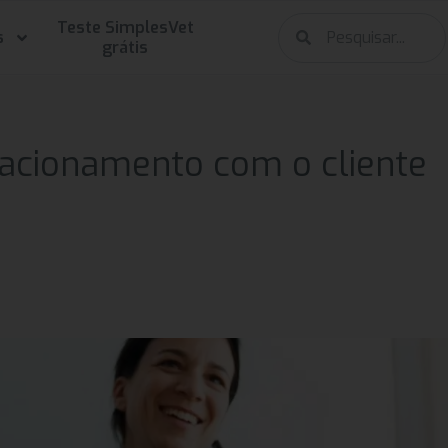
Teste SimplesVet
s
grátis
acionamento com o cliente