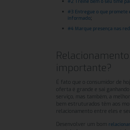
#2 Treine bem o seu time pa
#3 Entregue o que promete e
;
informado
#4 Marque presença nas rede
Relacionamento
importante?
É fato que o consumidor de hoj
oferta é grande e sai ganhand
serviço, mas também, a melhor e
bem estruturados têm aos mon
relacionamento entre eles e se
Desenvolver um bom
relaciona