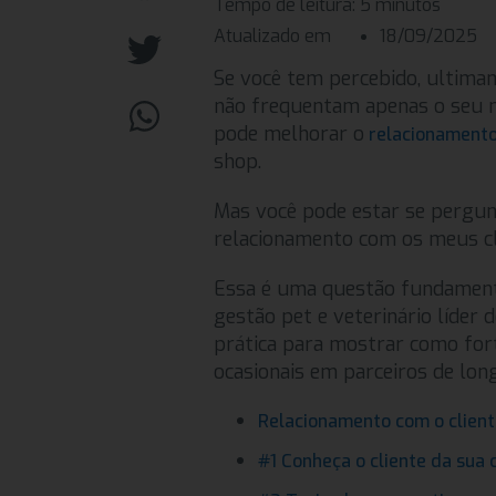
Tempo de leitura:
5
minutos
Atualizado em
18/09/2025
Se você tem percebido, ultima
não frequentam apenas o seu n
pode melhorar o
relacionamento
shop.
Mas você pode estar se pergun
relacionamento com os meus cli
Essa é uma questão fundamenta
gestão pet e veterinário líder 
prática para mostrar como fort
ocasionais em parceiros de long
Relacionamento com o clien
#1 Conheça o cliente da sua c