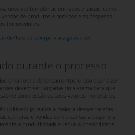
ixa deve contemplar as entradas e saídas, como
 vendas de produtos e serviços e as despesas
os fornecedores.
cia do fluxo de caixa para sua gestão pet
ado durante o processo
ios uma rotina de lançamentos, e isso quer dizer
sações devem ser lançadas no sistema para que
são de como estão os seus valores monetários.
ão utilizado já realize a maioria dessas tarefas
uas compras e vendas com o contas a pagar e a
menta a produtividade e reduz a possibilidade