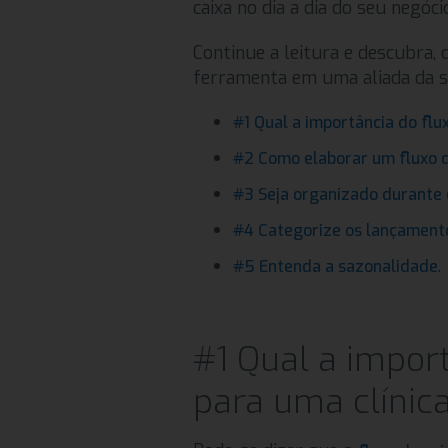
caixa no dia a dia do seu negóci
Continue a leitura e descubra,
ferramenta em uma aliada da s
#1 Qual a importância do flu
#2 Como elaborar um fluxo de
#3 Seja organizado durante 
#4 Categorize os lançament
.
#5 Entenda a sazonalidade
#1 Qual a import
para uma clínica