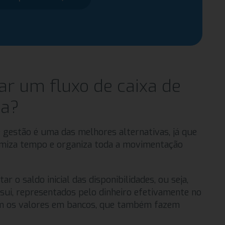
r um fluxo de caixa de
ia?
 gestão é uma das melhores alternativas, já que
omiza tempo e organiza toda a movimentação
r o saldo inicial das disponibilidades, ou seja,
sui, representados pelo dinheiro efetivamente no
 com os valores em bancos, que também fazem