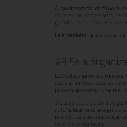
A movimentação do fluxo de ca
os recebimentos gerados pelas
geradas pelas compras junto a
Leia também:
qual é a importân
#3 Seja organiz
Estabeleça junto aos funcionár
que diariamente todas as tran
possam apresentar uma real vi
O ideal é que o sistema de gest
automaticamente, integre as s
receber. Essa automatização au
de erros de digitação.