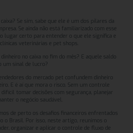
 caixa? Se sim, sabe que ele é um dos pilares da
mpresa. Se ainda não está familiarizado com esse
o lugar certo para entender o que ele significa e
línicas veterinárias e pet shops.
r dinheiro no caixa no fim do mês? E aquele saldo
 um sinal de lucro?
endedores do mercado pet confundem dinheiro
iro. E é aí que mora o risco. Sem um controle
a difícil tomar decisões com segurança, planejar
anter o negócio saudável.
os de perto os desafios financeiros enfrentados
o o Brasil. Por isso, neste artigo, reunimos o
der, organizar e aplicar o controle de fluxo de