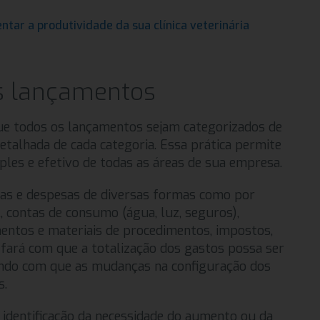
ntar a produtividade da sua clínica veterinária
s lançamentos
e todos os lançamentos sejam categorizados de
etalhada de cada categoria. Essa prática permite
s e efetivo de todas as áreas de sua empresa.
itas e despesas de diversas formas como por
 contas de consumo (água, luz, seguros),
entos e materiais de procedimentos, impostos,
 fará com que a totalização dos gastos possa ser
endo com que as mudanças na configuração dos
s.
identificação da necessidade do aumento ou da