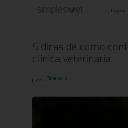
Categoria
5 dicas de como contr
clínica veterinária
Financeiro
Blog >