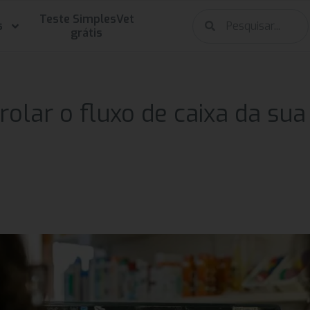
Teste SimplesVet
s
grátis
olar o fluxo de caixa da sua