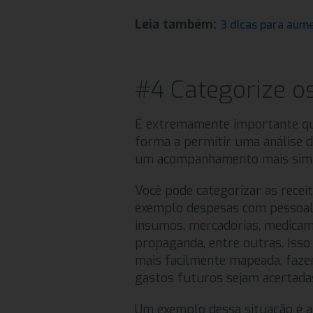
Leia também:
3 dicas para aume
#4 Categorize o
É extremamente importante qu
forma a permitir uma análise d
um acompanhamento mais simple
Você pode categorizar as rece
exemplo despesas com pessoal,
insumos, mercadorias, medicam
propaganda, entre outras. Isso
mais facilmente mapeada, faz
gastos futuros sejam acertada
Um exemplo dessa situação é a 