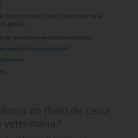
o.
 de forma prática, como transformar essa
ua gestão.
;
xo de caixa para uma clínica veterinária?
;
 caixa de clínica veterinária?
;
o processo
;
os
ância do fluxo de caixa
 veterinária?