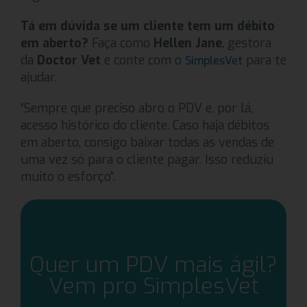
Tá em dúvida se um cliente tem um débito
em aberto?
Faça como
Hellen Jane
, gestora
da
Doctor Vet
e conte com o
para te
SimplesVet
ajudar.
“Sempre que preciso abro o PDV e, por lá,
acesso histórico do cliente. Caso haja débitos
em aberto, consigo baixar todas as vendas de
uma vez só para o cliente pagar. Isso reduziu
muito o esforço”.
Quer um PDV mais ágil?
Vem pro SimplesVet