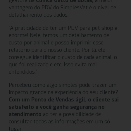
gestora da
Clínica Gatto de Botas,
a maior
vantagem do PDV do SimplesVet é o nível de
detalhamento dos dados.
“A praticidade de ter um PDV para pet shop é
enorme! Nele, temos um detalhamento de
custo por animal e posso imprimir esse
relatório para o nosso cliente. Por lá, ele
consegue identificar o custo de cada animal, o
que foi realizado e etc. Isso evita mal
entendidos.”
Percebeu como algo simples pode trazer um
impacto grande na experiência do seu cliente?
Com um Ponto de Vendas ágil, o cliente sai
satisfeito e você ganha segurança no
atendimento
ao ter a possibilidade de
consultar todas as informações em um só
lugar.