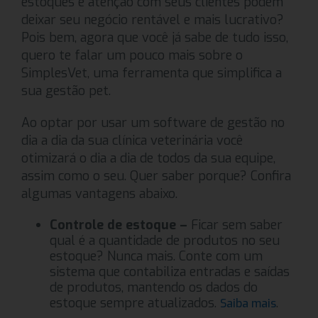
estoques e atenção com seus clientes podem
deixar seu negócio rentável e mais lucrativo?
Pois bem, agora que você já sabe de tudo isso,
quero te falar um pouco mais sobre o
SimplesVet, uma ferramenta que simplifica a
sua gestão pet.
Ao optar por usar um software de gestão no
dia a dia da sua clínica veterinária você
otimizará o dia a dia de todos da sua equipe,
assim como o seu. Quer saber porque? Confira
algumas vantagens abaixo.
Controle de estoque –
Ficar sem saber
qual é a quantidade de produtos no seu
estoque? Nunca mais. Conte com um
sistema que contabiliza entradas e saídas
de produtos, mantendo os dados do
estoque sempre atualizados.
.
Saiba mais