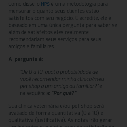
Como disse, o
é uma metodologia para
NPS
mensurar o quanto seus clientes estão
satisfeitos com seu negócio. E acredite, ele é
baseado em uma única pergunta para saber se
além de satisfeitos eles realmente
recomendariam seus serviços para seus
amigos e familiares.
A pergunta é:
“De 0 a 10, qual a probabilidade de
você recomendar minha clínica/meu
pet shop a um amigo ou familiar?”
e
na sequência:
“Por quê?”
Sua clínica veterinária e/ou pet shop será
avaliado de forma quantitativa (0 a 10) e
qualitativa (justificativa). As notas irão gerar