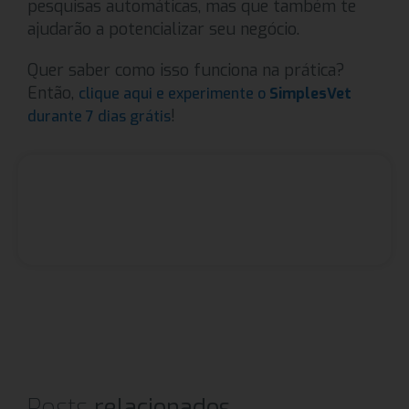
pesquisas automáticas, mas que também te
ajudarão a potencializar seu negócio.
Quer saber como isso funciona na prática?
Então,
clique aqui e experimente o
SimplesVet
!
durante 7 dias grátis
Posts
relacionados