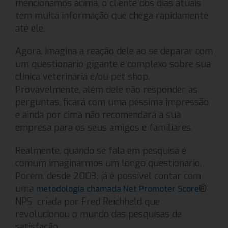
mencionamos acima, o cliente dos dias atuais
tem muita informação que chega rapidamente
até ele.
Agora, imagina a reação dele ao se deparar com
um questionário gigante e complexo sobre sua
clínica veterinária e/ou pet shop.
Provavelmente, além dele não responder as
perguntas, ficará com uma péssima impressão
e ainda por cima não recomendará a sua
empresa para os seus amigos e familiares.
Realmente, quando se fala em pesquisa é
comum imaginarmos um longo questionário.
Porém, desde 2003, já é possível contar com
uma
®
metodologia chamada Net Promoter Score
NPS criada por Fred Reichheld que
revolucionou o mundo das pesquisas de
satisfação.