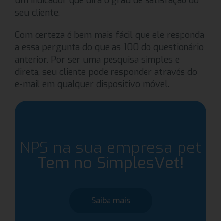
um indicador que dirá o grau de satisfação do
seu cliente.
Com certeza é bem mais fácil que ele responda
a essa pergunta do que as 100 do questionário
anterior. Por ser uma pesquisa simples e
direta, seu cliente pode responder através do
e-mail em qualquer dispositivo móvel.
NPS na sua empresa pet
Tem no SimplesVet!
Saiba mais