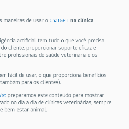
as maneiras de usar o
na clínica
ChatGPT
gência artificial tem tudo o que você precisa
do cliente, proporcionar suporte eficaz e
re profissionais de saúde veterinária e os
er fácil de usar, o que proporciona benefícios
 também para os clientes).
preparamos este conteúdo para mostrar
Vet
do no dia a dia de clínicas veterinárias, sempre
 e bem-estar animal.