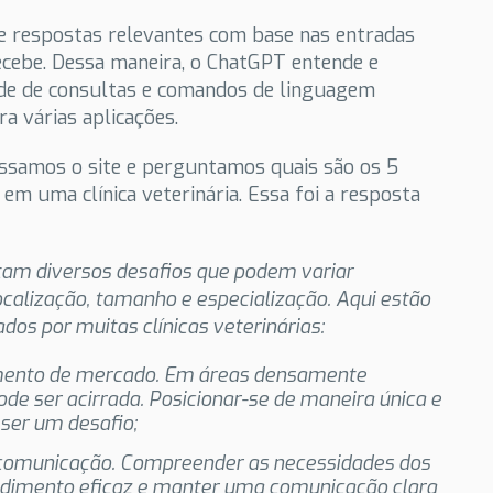
e respostas relevantes com base nas entradas
ecebe. Dessa maneira, o ChatGPT entende e
de de consultas e comandos de linguagem
ra várias aplicações.
ssamos o site e perguntamos quais são os 5
 em uma clínica veterinária. Essa foi a resposta
entam diversos desafios que podem variar
calização, tamanho e especialização. Aqui estão
os por muitas clínicas veterinárias:
amento de mercado. Em áreas densamente
de ser acirrada. Posicionar-se de maneira única e
 ser um desafio;
 comunicação. Compreender as necessidades dos
endimento eficaz e manter uma comunicação clara