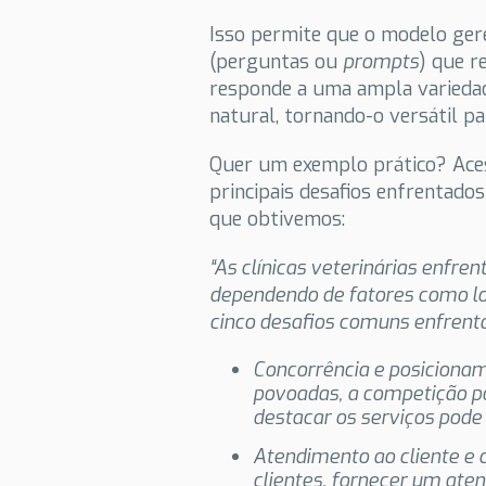
Isso permite que o modelo ger
(perguntas ou
prompts
) que r
responde a uma ampla varieda
natural, tornando-o versátil pa
Quer um exemplo prático? Ace
principais desafios enfrentados
que obtivemos:
“As clínicas veterinárias enfr
dependendo de fatores como lo
cinco desafios comuns enfrentad
Concorrência e posicion
povoadas, a competição po
destacar os serviços pode
Atendimento ao cliente e
clientes, fornecer um at