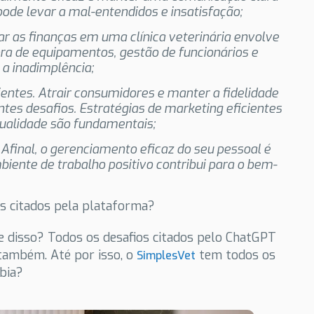
 pode levar a mal-entendidos e insatisfação;
rar as finanças em uma clínica veterinária envolve
ra de equipamentos, gestão de funcionários e
 a inadimplência;
ientes. Atrair consumidores e manter a fidelidade
tes desafios. Estratégias de marketing eficientes
qualidade são fundamentais;
Afinal, o gerenciamento eficaz do seu pessoal é
iente de trabalho positivo contribui para o bem-
os citados pela plataforma?
e disso? Todos os desafios citados pelo ChatGPT
também. Até por isso, o
tem todos os
SimplesVet
abia?