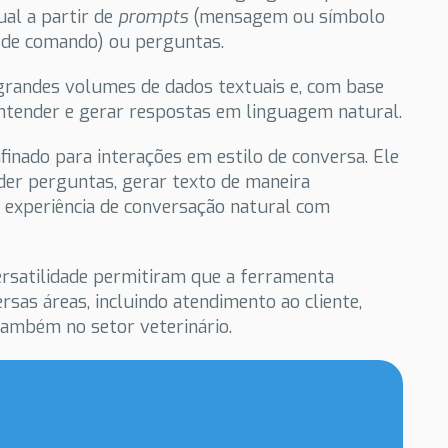
ual a partir de
prompts
(mensagem ou símbolo
de comando) ou perguntas.
 grandes volumes de dados textuais e, com base
ntender e gerar respostas em linguagem natural.
finado para interações em estilo de conversa. Ele
der perguntas, gerar texto de maneira
 experiência de conversação natural com
versatilidade permitiram que a ferramenta
rsas áreas, incluindo atendimento ao cliente,
também no setor veterinário.