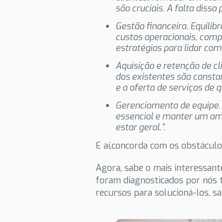
são cruciais. A falta disso
Gestão financeira. Equilib
custos operacionais, comp
estratégias para lidar com
Aquisição e retenção de cl
dos existentes são constan
e a oferta de serviços de 
Gerenciamento de equipe. 
essencial e manter um amb
estar geral.”
.
E aí,concorda com os obstácul
Agora, sabe o mais interessant
foram diagnosticados por nós 
recursos para solucioná-los, s