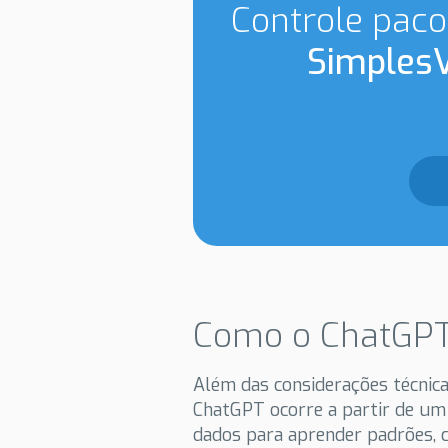
Controle paco
SimplesV
Como o ChatGPT
Além das considerações técnic
ChatGPT ocorre a partir de um
dados para aprender padrões, c