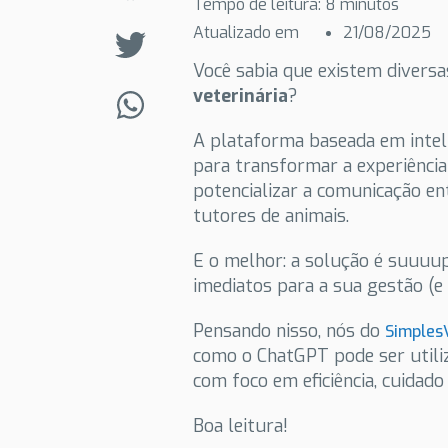
Tempo de leitura:
8
minutos
Atualizado em
21/08/2025
Você sabia que existem divers
veterinária
?
A plataforma baseada em inteli
para transformar a experiência 
potencializar a comunicação ent
tutores de animais.
E o melhor: a solução é suuuup
imediatos para a sua gestão (e
Pensando nisso, nós do
Simples
como o ChatGPT pode ser utiliza
com foco em eficiência, cuidado
Boa leitura!