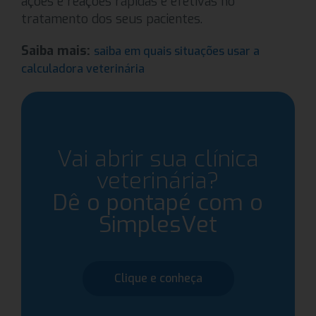
ações e reações rápidas e efetivas no
tratamento dos seus pacientes.
Saiba mais:
saiba em quais situações usar a
calculadora veterinária
Vai abrir sua clínica
veterinária?
Dê o pontapé com o
SimplesVet
Clique e conheça