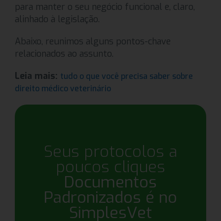
para manter o seu negócio funcional e, claro,
alinhado à legislação.
Abaixo, reunimos alguns pontos-chave
relacionados ao assunto.
Leia mais:
tudo o que você precisa saber sobre
direito médico veterinário
Seus protocolos a
poucos cliques
Documentos
Padronizados é no
SimplesVet