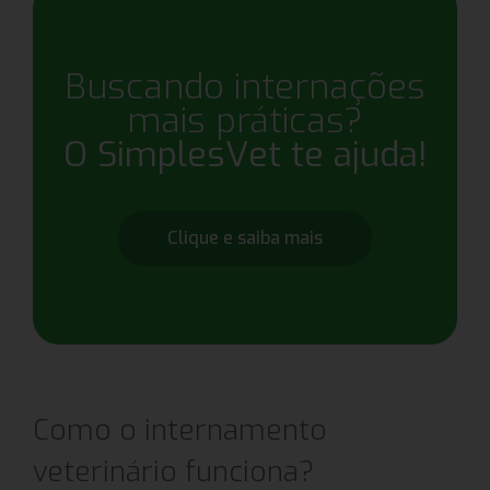
Buscando internações
mais práticas?
O SimplesVet te ajuda!
Clique e saiba mais
Como o internamento
veterinário funciona?