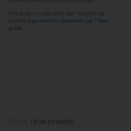
desenvolvimento para a sua equipe.
Clique aqui e veja como isso funciona na
prática.
Experimente o SimplesVet por 7 dias
.
grátis
Posts
relacionados