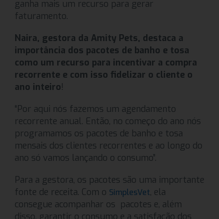
ganha mais um recurso para gerar
faturamento.
Naira, gestora da Amity Pets, destaca a
importância dos pacotes de banho e tosa
como um recurso para incentivar a compra
recorrente e com isso fidelizar o cliente o
ano inteiro
!
“Por aqui nós fazemos um agendamento
recorrente anual. Então, no começo do ano nós
programamos os pacotes de banho e tosa
mensais dos clientes recorrentes e ao longo do
ano só vamos lançando o consumo”.
Para a gestora, os pacotes são uma importante
fonte de receita. Com o
, ela
SimplesVet
consegue acompanhar os pacotes e, além
disso, garantir o consumo e a satisfação dos