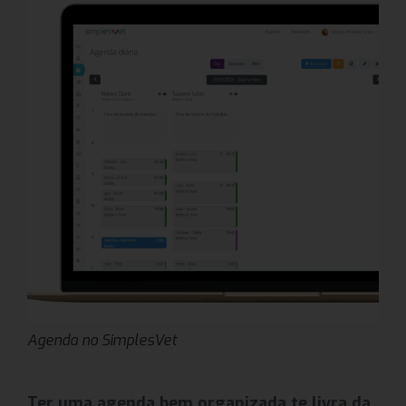
Agenda no SimplesVet
Ter uma agenda bem organizada te livra da