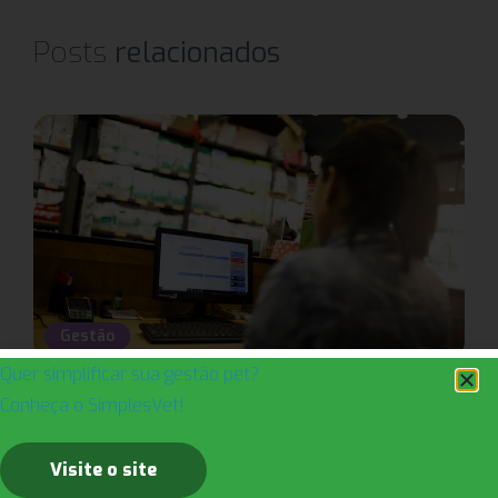
Posts
relacionados
Gestão
Quer simplificar sua gestão pet?
Conheça o SimplesVet!
Dicas práticas de como fazer a gestão de um pet
shop!
Visite o site