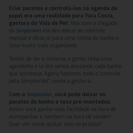
Criar pacotes e controlá-los na agenda de
papel era uma realidade para
Yara Costa,
gestora do Vida de Pet
. Mas com a chegada
do
ela deu adeus ao controle
SimplesVet
manual e disse oi para uma rotina de banho e
tosa muito mais organizada.
“Antes de ter o sistema, a gente tinha uma
agendinha e lá nós íamos anotando cada banho
que acontecia. Agora fazemos todo o controle
pelo SimplesVet”, conta a gestora.
Com o
, você pode deixar os
SimplesVet
pacotes de banho e tosa pré-montados.
Assim você ganha mais facilidade na hora de
acompanhar e também na hora de vender!
Quer ver como aplicar isso na prática?