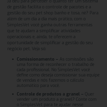
Já deu para perceber o quanto ter um sistema
de gestão facilita o controle de pacotes e a
gestão do seu pet shop banho e tosa, né? Para
além de um dia a dia mais prático, com o
SimplesVet você ganha outras ferramentas
que te ajudam a simplificar atividades
operacionais e, ainda, te oferecem a
oportunidade de simplificar a gestão do seu
negócio pet. Veja só:
Comissionamento –
As comissões são
uma forma de reconhecer o trabalho de
cada profissional. No SimplesVet você
define como deseja comissionar sua equipe
de vendas e nós fazemos o cálculo
automático para você.
Controle de produtos a granel –
Quer
vender um produto a granel? Conte com
o SimplesVet para te ajudar nesse