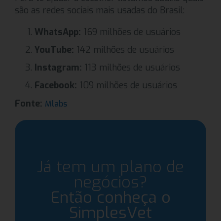
são as redes sociais mais usadas do Brasil:
WhatsApp:
169 milhões de usuários
YouTube:
142 milhões de usuários
Instagram:
113 milhões de usuários
Facebook:
109 milhões de usuários
Fonte:
Mlabs
Já tem um plano de
negócios?
Então conheça o
SimplesVet