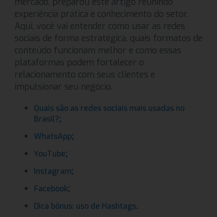
mercado, preparou este artigo reunindo
experiência prática e conhecimento do setor.
Aqui, você vai entender como usar as redes
sociais de forma estratégica, quais formatos de
conteúdo funcionam melhor e como essas
plataformas podem fortalecer o
relacionamento com seus clientes e
impulsionar seu negócio.
Quais são as redes sociais mais usadas no
;
Brasil?
;
WhatsApp
;
YouTube
;
Instagram
;
Facebook
.
Dica bônus: uso de Hashtags