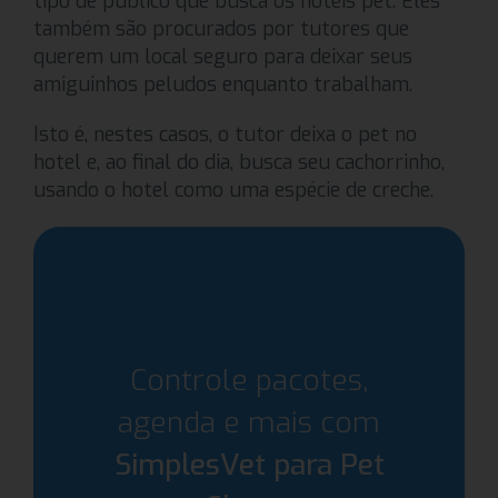
tipo de público que busca os hotéis pet. Eles
também são procurados por tutores que
querem um local seguro para deixar seus
amiguinhos peludos enquanto trabalham.
Isto é, nestes casos, o tutor deixa o pet no
hotel e, ao final do dia, busca seu cachorrinho,
usando o hotel como uma espécie de creche.
Controle pacotes,
agenda e mais com
SimplesVet para Pet