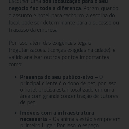
Escolher uma
boa localização para o seu
negócio faz toda a diferença
. Porém, quando
o assunto é hotel para cachorro, a escolha do
local pode ser determinante para o sucesso ou
fracasso da empresa.
Por isso, além das exigências legais
(regularizações, licenças exigidas na cidade), é
válido analisar outros pontos importantes
como:
Presença do seu público-alvo –
O
principal cliente é o dono de pet, por isso,
o hotel precisa estar localizado em uma
área com grande concentração de tutores
de pet.
Imóveis com a infraestrutura
necessária
– Os animais estão sempre em
primeiro lugar. Por isso, o espaço