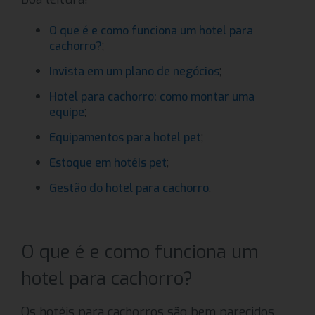
O que é e como funciona um hotel para
;
cachorro?
;
Invista em um plano de negócios
Hotel para cachorro: como montar uma
;
equipe
;
Equipamentos para hotel pet
;
Estoque em hotéis pet
.
Gestão do hotel para cachorro
O que é e como funciona um
hotel para cachorro?
Os hotéis para cachorros são bem parecidos