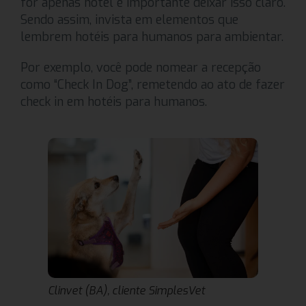
for apenas hotel é importante deixar isso claro.
Sendo assim, invista em elementos que
lembrem hotéis para humanos para ambientar.
Por exemplo, você pode nomear a recepção
como “Check In Dog”, remetendo ao ato de fazer
check in em hotéis para humanos.
Clinvet (BA), cliente SimplesVet