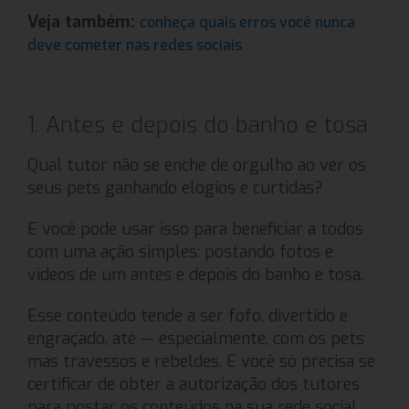
Veja também:
conheça quais erros você nunca
deve cometer nas redes sociais
1. Antes e depois do banho e tosa
Qual tutor não se enche de orgulho ao ver os
seus pets ganhando elogios e curtidas?
E você pode usar isso para beneficiar a todos
com uma ação simples: postando fotos e
vídeos de um antes e depois do banho e tosa.
Esse conteúdo tende a ser fofo, divertido e
engraçado, até — especialmente, com os pets
mas travessos e rebeldes. E você só precisa se
certificar de obter a autorização dos tutores
para postar os conteúdos na sua rede social.