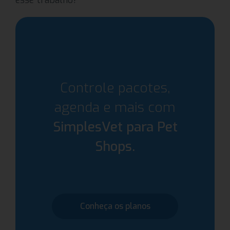
esse trabalho?
Controle pacotes,
agenda e mais com
SimplesVet para Pet
Shops.
Conheça os planos