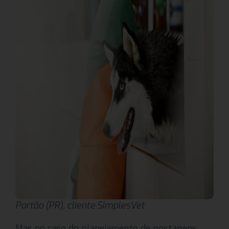
Portão (PR), cliente SimplesVet
Mas no caso do planejamento de postagens