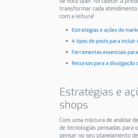
Se você quer fortalecer a pres
transformar cada atendimento
com a leitura!
Estratégias e ações de mark
4 tipos de posts para incluir
Ferramentas essenciais para
Recursos para a divulgação 
Estratégias e a
shops
Com uma mistura de análise de 
de tecnologias pensadas para o s
pensar no seu planejamento de