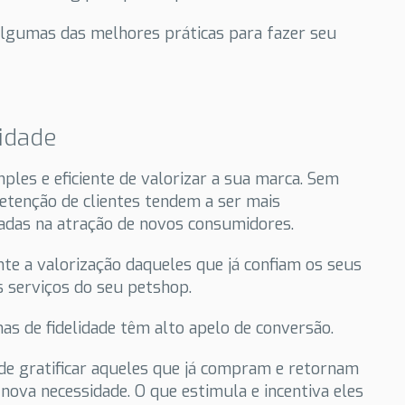
lgumas das melhores práticas para fazer seu
lidade
ples e eficiente de valorizar a sua marca. Sem
retenção de clientes tendem a ser mais
adas na atração de novos consumidores.
nte a valorização daqueles que já confiam os seus
 serviços do seu petshop.
s de fidelidade têm alto apelo de conversão.
e de gratificar aqueles que já compram e retornam
nova necessidade. O que estimula e incentiva eles