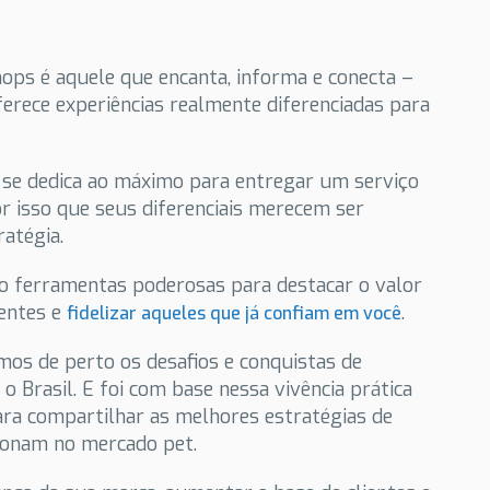
ps é aquele que encanta, informa e conecta –
rece experiências realmente diferenciadas para
ê se dedica ao máximo para entregar um serviço
or isso que seus diferenciais merecem ser
atégia.
 ferramentas poderosas para destacar o valor
ientes e
.
fidelizar aqueles que já confiam em você
os de perto os desafios e conquistas de
 Brasil. E foi com base nessa vivência prática
ara compartilhar as melhores estratégias de
ionam no mercado pet.