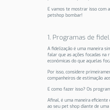
E vamos te mostrar isso com a
petshop bombar!
1. Programas de fide
A fidelização é uma maneira sim
falar que as ações focadas na 
econômicas do que aquelas foc
Por isso, considere primeirame
companheiros de estimação aos
E como fazer isso? Os programa
Afinal, é uma maneira eficient
ao seu pet shop diante de uma 