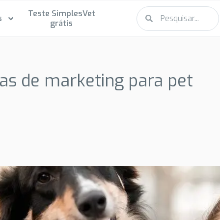
Teste SimplesVet
s
grátis
ias de marketing para pet