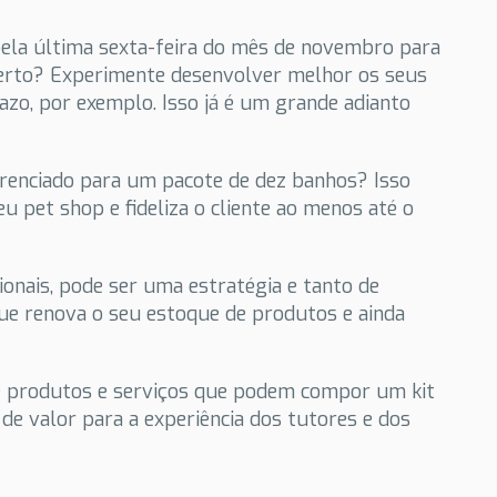
pela última sexta-feira do mês de novembro para
 certo? Experimente desenvolver melhor os seus
azo, por exemplo. Isso já é um grande adianto
erenciado para um pacote de dez banhos? Isso
eu pet shop e fideliza o cliente ao menos até o
ionais, pode ser uma estratégia e tanto de
e renova o seu estoque de produtos e ainda
 de produtos e serviços que podem compor um kit
 de valor para a experiência dos tutores e dos