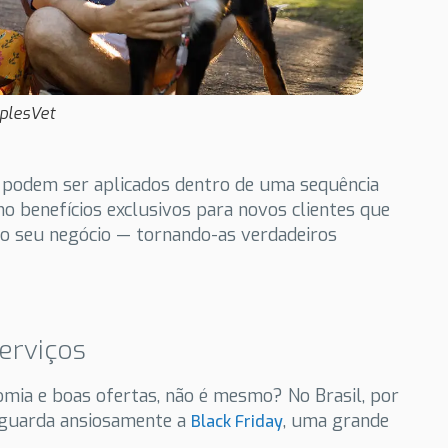
mplesVet
podem ser aplicados dentro de uma sequência
o benefícios exclusivos para novos clientes que
o seu negócio — tornando-as verdadeiros
serviços
mia e boas ofertas, não é mesmo? No Brasil, por
guarda ansiosamente a
, uma grande
Black Friday