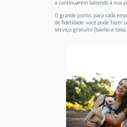
a continuarem batendo à sua p
O grande ponto, para cada emp
de fidelidade: você pode faze
serviço gratuito (banho e tosa