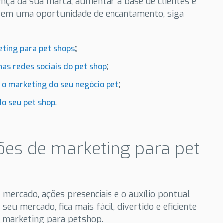
ença da sua marca, aumentar a base de clientes e
 em uma oportunidade de encantamento, siga
;
eting para pet shops
;
 nas redes sociais do pet shop
;
 o marketing do seu negócio pet
.
do seu pet shop
ções de marketing para pet
mercado, ações presenciais e o auxílio pontual
eu mercado, fica mais fácil, divertido e eficiente
 marketing para petshop.