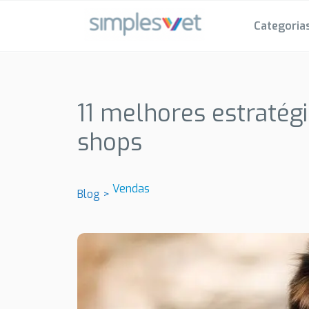
Categoria
11 melhores estratég
shops
Vendas
Blog >