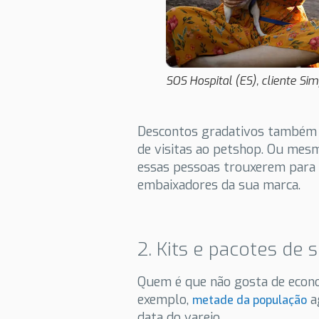
SOS Hospital (ES), cliente Si
Descontos gradativos também 
de visitas ao petshop. Ou mesm
essas pessoas trouxerem para 
embaixadores da sua marca.
2. Kits e pacotes de 
Quem é que não gosta de econo
exemplo,
a
metade da população
data do varejo.