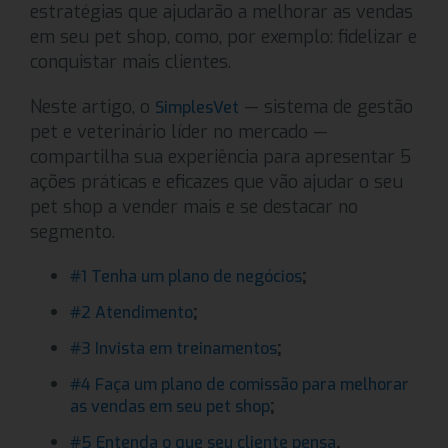
estratégias que ajudarão a melhorar as vendas
em seu pet shop, como, por exemplo: fidelizar e
conquistar mais clientes.
Neste artigo, o
— sistema de gestão
SimplesVet
pet e veterinário líder no mercado —
compartilha sua experiência para apresentar 5
ações práticas e eficazes que vão ajudar o seu
pet shop a vender mais e se destacar no
segmento.
;
#1 Tenha um plano de negócios
;
#2 Atendimento
;
#3 Invista em treinamentos
#4 Faça um plano de comissão para melhorar
;
as vendas em seu pet shop
.
#5 Entenda o que seu cliente pensa