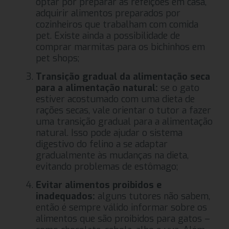
optar por preparar as refeições em casa,
adquirir alimentos preparados por
cozinheiros que trabalham com comida
pet. Existe ainda a possibilidade de
comprar marmitas para os bichinhos em
pet shops;
Transição gradual da alimentação seca
para a alimentação natural:
se o gato
estiver acostumado com uma dieta de
rações secas, vale orientar o tutor a fazer
uma transição gradual para a alimentação
natural. Isso pode ajudar o sistema
digestivo do felino a se adaptar
gradualmente às mudanças na dieta,
evitando problemas de estômago;
Evitar alimentos proibidos e
inadequados:
alguns tutores não sabem,
então é sempre válido informar sobre os
alimentos que são proibidos para gatos –