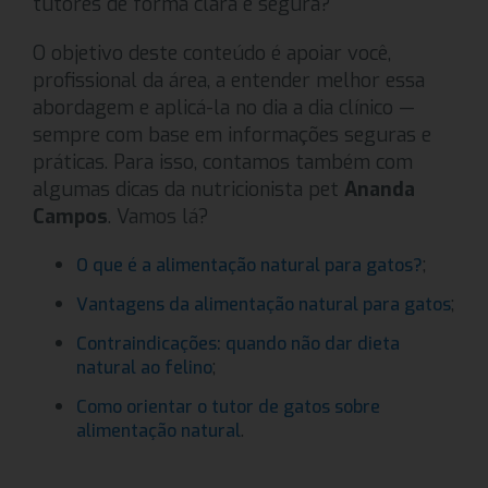
tutores de forma clara e segura?
O objetivo deste conteúdo é apoiar você,
profissional da área, a entender melhor essa
abordagem e aplicá-la no dia a dia clínico —
sempre com base em informações seguras e
práticas. Para isso, contamos também com
algumas dicas da nutricionista pet
Ananda
Campos
. Vamos lá?
;
O que é a alimentação natural para gatos?
;
Vantagens da alimentação natural para gatos
Contraindicações: quando não dar dieta
;
natural ao felino
Como orientar o tutor de gatos sobre
.
alimentação natural