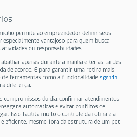
rios
icílio permite ao empreendedor definir seus
ser especialmente vantajoso para quem busca
 atividades ou responsabilidades.
rabalhar apenas durante a manhã e ter as tardes
nda de acordo. E para garantir uma rotina mais
so de ferramentas como a funcionalidade
Agenda
 a diferença.
 os compromissos do dia, confirmar atendimentos
nsagens automáticas e evitar conflitos de
r. Isso facilita muito o controle da rotina e a
 e eficiente, mesmo fora da estrutura de um pet