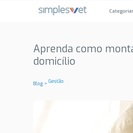
Categoria
Aprenda como monta
domicílio
Gestão
Blog >