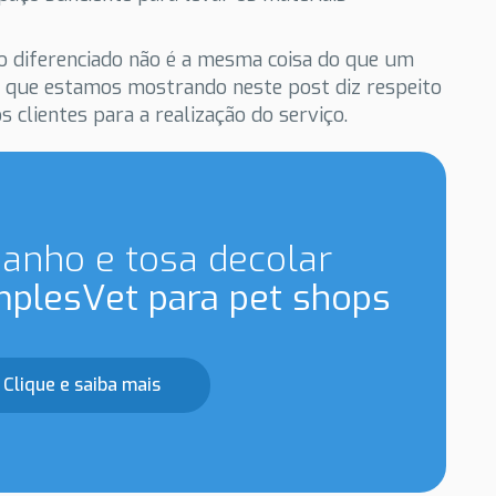
ço diferenciado não é a mesma coisa do que um
ção que estamos mostrando neste post diz respeito
s clientes para a realização do serviço.
banho e tosa decolar
mplesVet para pet shops
Clique e saiba mais