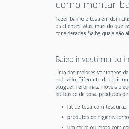
como montar ban
Fazer banho e tosa em domicíl
os clientes. Mas, mais do que
consideradas. Saiba quais são a
Baixo investimento in
Uma das maiores vantagens de le
reduzido. Diferente de abrir um
aluguel, reformas, móveis e e
kit básico de tosa, produtos de
kit de tosa, com tesouras,
produtos de higiene, como
um carro ou moto com espa