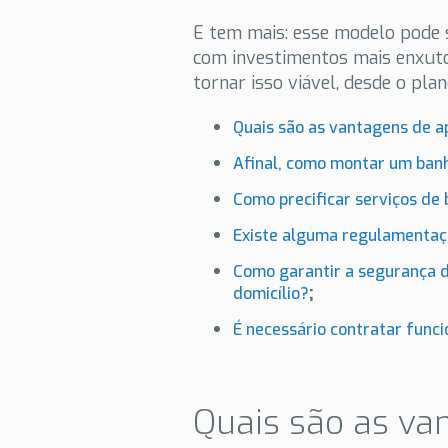
E tem mais: esse modelo pode 
com investimentos mais enxuto
tornar isso viável, desde o pla
Quais são as vantagens de a
Afinal, como montar um banh
Como precificar serviços de 
Existe alguma regulamentaç
Como garantir a
segurança
d
;
domicílio?
É necessário contratar funci
Quais são as va