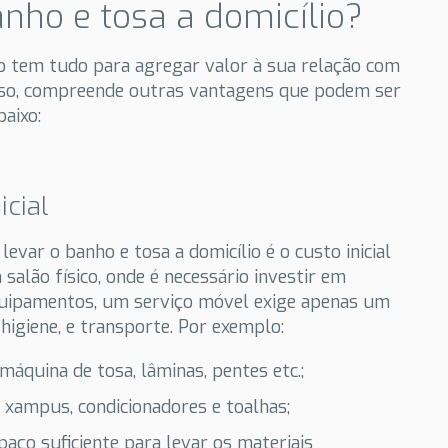
ho e tosa a domicílio?
io tem tudo para agregar valor à sua relação com
 isso, compreende outras vantagens que podem ser
baixo:
icial
var o banho e tosa a domicílio é o custo inicial
 salão físico, onde é necessário investir em
quipamentos, um serviço móvel exige apenas um
 higiene, e transporte. Por exemplo:
 máquina de tosa, lâminas, pentes etc.;
 xampus, condicionadores e toalhas;
ço suficiente para levar os materiais