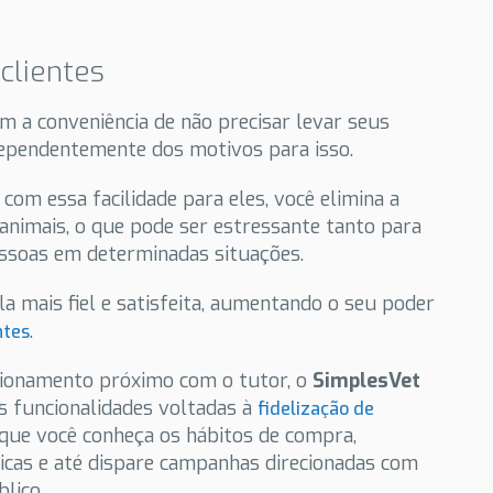
clientes
m a conveniência de não precisar levar seus
ependentemente dos motivos para isso.
com essa facilidade para eles, você elimina a
animais, o que pode ser estressante tanto para
essoas em determinadas situações.
la mais fiel e satisfeita, aumentando o seu poder
.
ntes
acionamento próximo com o tutor, o
SimplesVet
as funcionalidades voltadas à
fidelização de
 que você conheça os hábitos de compra,
as e até dispare campanhas direcionadas com
lico.