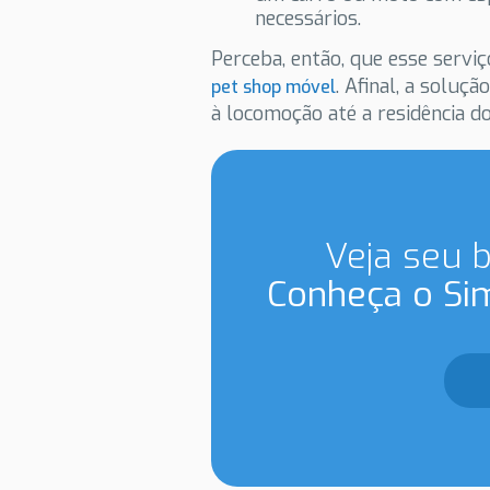
necessários.
Perceba, então, que esse servi
. Afinal, a solu
pet shop móvel
à locomoção até a residência do
Veja seu 
Conheça o Si