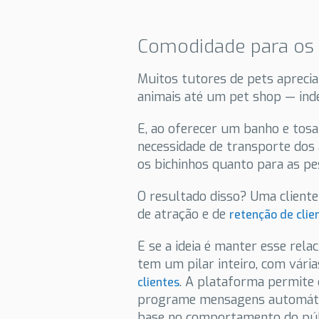
Comodidade para os 
Muitos tutores de pets aprecia
animais até um pet shop — ind
E, ao oferecer um banho e tosa 
necessidade de transporte dos 
os bichinhos quanto para as p
O resultado disso? Uma cliente
de atração e de
retenção de clie
E se a ideia é manter esse rel
tem um pilar inteiro, com vári
. A plataforma permite
clientes
programe mensagens automátic
base no comportamento do púb