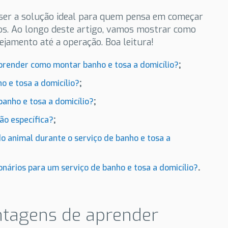
ser a solução ideal para quem pensa em começar
s. Ao longo deste artigo, vamos mostrar como
nejamento até a operação. Boa leitura!
;
prender como montar banho e tosa a domicílio?
;
o e tosa a domicílio?
;
banho e tosa a domicílio?
;
ão específica?
o animal durante o serviço de banho e tosa a
.
onários para um serviço de banho e tosa a domicílio?
ntagens de aprender