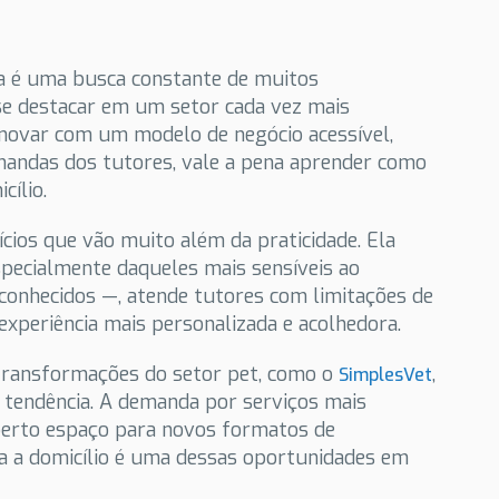
sa é uma busca constante de muitos
e destacar em um setor cada vez mais
 inovar com um modelo de negócio acessível,
emandas dos tutores, vale a pena aprender como
ílio.
cios que vão muito além da praticidade. Ela
specialmente daqueles mais sensíveis ao
conhecidos —, atende tutores com limitações de
xperiência mais personalizada e acolhedora.
ransformações do setor pet, como o
,
SimplesVet
 tendência. A demanda por serviços mais
berto espaço para novos formatos de
a a domicílio é uma dessas oportunidades em