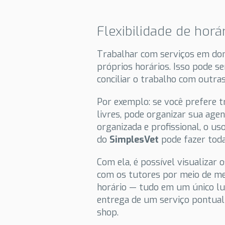
Flexibilidade de horá
Trabalhar com serviços em dom
próprios horários. Isso pode 
conciliar o trabalho com outras
Por exemplo: se você prefere t
livres, pode organizar sua age
organizada e profissional, o u
do
SimplesVet
pode fazer toda
Com ela, é possível visualizar
com os tutores por meio de me
horário — tudo em um único luga
entrega de um serviço pontual
shop.