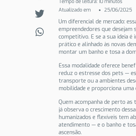
Tempo de leitura:
10
minutos
Atualizado em
25/06/2025
Um diferencial de mercado: es
empreendedores que desejam s
competitivo. E se a sua ideia é
prático e alinhado às novas d
montar um banho e tosa a domic
Essa modalidade oferece benefí
reduz o estresse dos pets — e
transporte ou a ambientes des
mobilidade e proporciona uma e
Quem acompanha de perto as t
já observa o crescimento dessa
humanizados e flexíveis tem a
atendimento — e o banho e tos
ascensão.