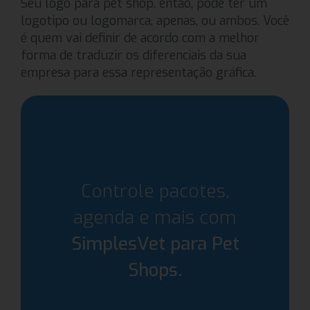
Seu logo para pet shop, então, pode ter um
logotipo ou logomarca, apenas, ou ambos. Você
é quem vai definir de acordo com a melhor
forma de traduzir os diferenciais da sua
empresa para essa representação gráfica.
Controle pacotes,
agenda e mais com
SimplesVet para Pet
Shops.