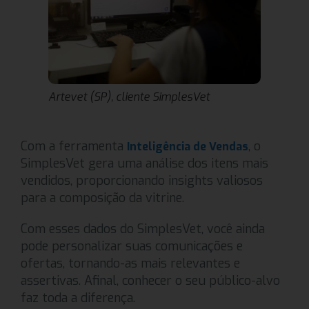
Artevet (SP), cliente SimplesVet
Com a ferramenta
, o
Inteligência de Vendas
SimplesVet gera uma análise dos itens mais
vendidos, proporcionando insights valiosos
para a composição da vitrine.
Com esses dados do SimplesVet, você ainda
pode personalizar suas comunicações e
ofertas, tornando-as mais relevantes e
assertivas. Afinal, conhecer o seu público-alvo
faz toda a diferença.