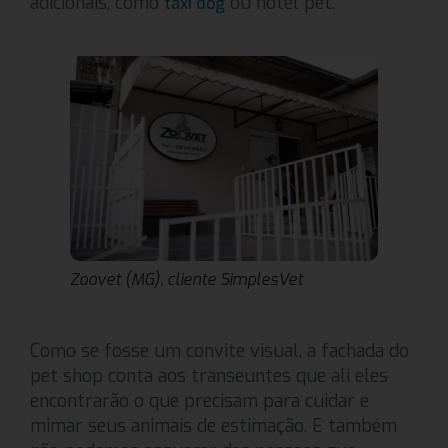
adicionais, como
ou hotel pet.
táxi dog
Zoovet (MG), cliente SimplesVet
Como se fosse um convite visual, a fachada do
pet shop conta aos transeuntes que ali eles
encontrarão o que precisam para cuidar e
mimar seus animais de estimação. E também