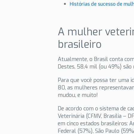
Histórias de sucesso de mulh
A mulher veteri
brasileiro
Atualmente, o Brasil conta com
Destes, 58,4 mil (ou 49%) são
Para que você possa ter uma id
80, as mulheres representavam
mudou, e muito!
De acordo com o sistema de ca
Veterinária (CFMV, Brasília – D
em cinco estados brasileiros: A
Federal (57%), São Paulo (59%)