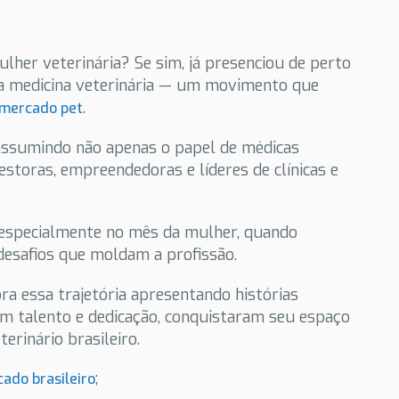
lher veterinária? Se sim, já presenciou de perto
na medicina veterinária — um movimento que
.
mercado pet
 assumindo não apenas o papel de médicas
storas, empreendedoras e líderes de clínicas e
 especialmente no mês da mulher, quando
desafios que moldam a profissão.
ra essa trajetória apresentando histórias
com talento e dedicação, conquistaram seu espaço
rinário brasileiro.
;
ado brasileiro