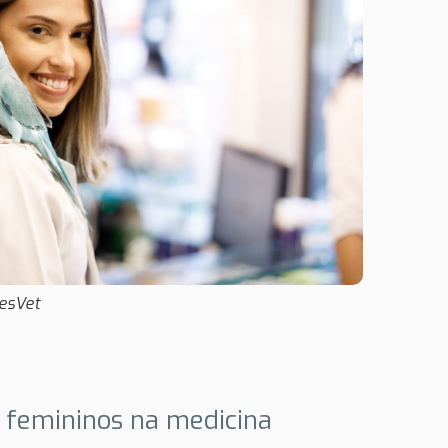
lesVet
s femininos na medicina