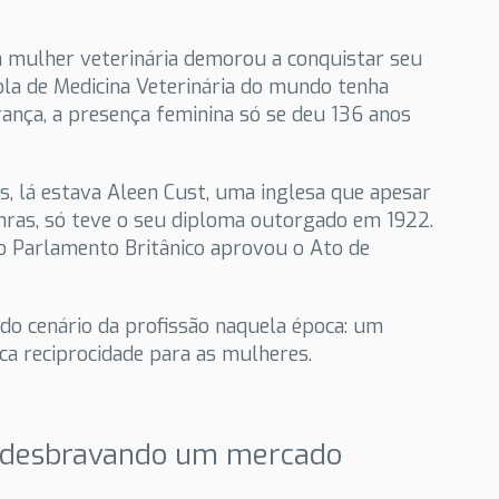
a mulher veterinária demorou a conquistar seu
ola de Medicina Veterinária do mundo tenha
ança, a presença feminina só se deu 136 anos
, lá estava Aleen Cust, uma inglesa que apesar
ras, só teve o seu diploma outorgado em 1922.
o Parlamento Britânico aprovou o Ato de
do cenário da profissão naquela época: um
a reciprocidade para as mulheres.
a desbravando um mercado