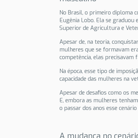
No Brasil, o primeiro diploma 
Eugênia Lobo. Ela se graduou 
Superior de Agricultura e Veter
Apesar de, na teoria, conquist
mulheres que se formavam eram
competência, elas precisavam 
Na época, esse tipo de imposiç
capacidade das mulheres na vet
Apesar de desafios como os men
E, embora as mulheres tenham 
o passar dos anos esse cenári
A mudança no cenár