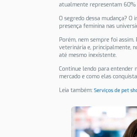
atualmente representam 60% d
O segredo dessa mudança? O in
presença feminina nas universi
Porém, nem sempre foi assim. 
veterinária e, principalmente, 
até mesmo inexistente.
Continue lendo para entender 
mercado e como elas conquist
Leia também:
Serviços de pet sh