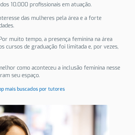
os 10.000 profissionais em atuação.
teresse das mulheres pela área e a forte
dades.
Por muito tempo, a presença feminina na área
nos cursos de graduação foi limitada e, por vezes,
melhor como aconteceu a inclusão feminina nesse
aram seu espaço.
op mais buscados por tutores