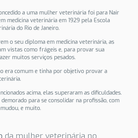
concedido a uma mulher veterinária foi para Nair
em medicina veterinária em 1929 pela Escola
inária do Rio de Janeiro.
arem o seu diploma em medicina veterinária, as
 vistas como frágeis e, para provar sua
fazer muitos serviços pesados.
ão era comum e tinha por objetivo provar a
erinária.
cionados acima, elas superaram as dificuldades.
demorado para se consolidar na profissão, com
o mudou, e muito.
io
da mulher veterinária no