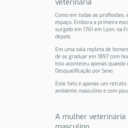
veterinária
Como em todas as profissões, 
espaço. Embora a primeira esc
surgido em 1761 em Lyon, na Fr
depois.
Em uma sala repleta de homens
de se graduar em 1897 com hon
Isto aconteceu apenas quando 
Desqualificação por Sexo.
Este fato é apenas um retrato 
ambiente masculino e com pouc
A mulher veterinári
masculino