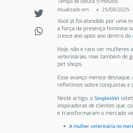
Tempo de leitura:
9
minutos
Atualizado em
25/08/2025
Você já foi atendido por uma mu
a força da presença feminina 
cresce ano após ano dentro do
Hoje, não é raro ver mulheres
veterinárias, mas também de ge
pet shops.
Esse avanço merece destaque,
refletimos sobre conquistas e 
Neste artigo, o
celeb
SimplesVet
inspiradoras de clientes que, 
e transformaram o mercado vete
A mulher veterinária no merc