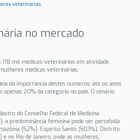
.
eres veterinárias
nária no mercado
 118 mil médicos-veterinários em atividade.
 mulheres médicas veterinárias.
eia da importância destes números: até os anos
 apenas 20% da categoria no país. O cenário
dastro do Conselho Federal de Medicina
F), a predominância feminina pode ser percebida
mazônia (52%), Espírito Santo (50,1%), Distrito
 e no Rio de Janeiro, onde as mulheres,