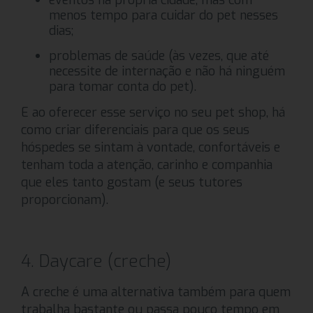
eventos na própria cidade, mas com
menos tempo para cuidar do pet nesses
dias;
problemas de saúde (às vezes, que até
necessite de internação e não há ninguém
para tomar conta do pet).
E ao oferecer esse serviço no seu pet shop, há
como criar diferenciais para que os seus
hóspedes se sintam à vontade, confortáveis e
tenham toda a atenção, carinho e companhia
que eles tanto gostam (e seus tutores
proporcionam).
4. Daycare (creche)
A creche é uma alternativa também para quem
trabalha bastante ou passa pouco tempo em