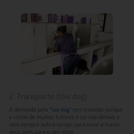
2. Transporte (táxi dog)
A demanda pelo “
” tem crescido porque
táxi dog
a rotina de muitos tutores é corrida demais e
nem sempre sobra tempo para levar e trazer
seus pets para o pet shop.