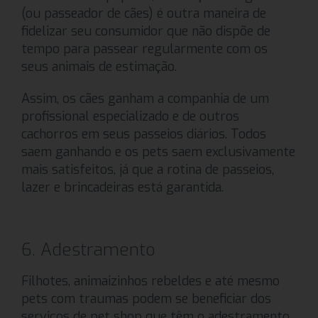
(ou passeador de cães) é outra maneira de
fidelizar seu consumidor que não dispõe de
tempo para passear regularmente com os
seus animais de estimação.
Assim, os cães ganham a companhia de um
profissional especializado e de outros
cachorros em seus passeios diários. Todos
saem ganhando e os pets saem exclusivamente
mais satisfeitos, já que a rotina de passeios,
lazer e brincadeiras está garantida.
6. Adestramento
Filhotes, animaizinhos rebeldes e até mesmo
pets com traumas podem se beneficiar dos
serviços de pet shop que têm o adestramento