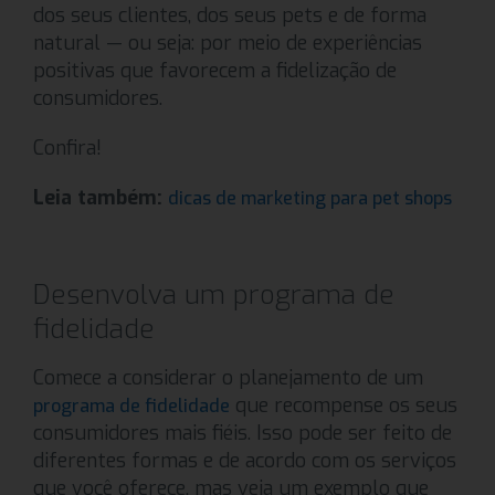
dos seus clientes, dos seus pets e de forma
natural — ou seja: por meio de experiências
positivas que favorecem a fidelização de
consumidores.
Confira!
Leia também:
dicas de marketing para pet shops
Desenvolva um programa de
fidelidade
Comece a considerar o planejamento de um
que recompense os seus
programa de fidelidade
consumidores mais fiéis. Isso pode ser feito de
diferentes formas e de acordo com os serviços
que você oferece, mas veja um exemplo que