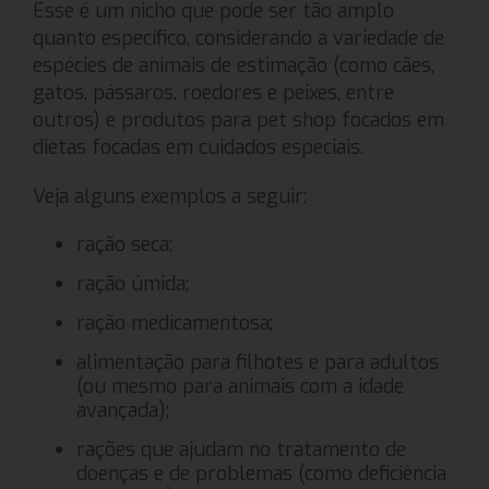
Esse é um nicho que pode ser tão amplo
quanto específico, considerando a variedade de
espécies de animais de estimação (como cães,
gatos, pássaros, roedores e peixes, entre
outros) e produtos para pet shop focados em
dietas focadas em cuidados especiais.
Veja alguns exemplos a seguir:
ração seca;
ração úmida;
ração medicamentosa;
alimentação para filhotes e para adultos
(ou mesmo para animais com a idade
avançada);
rações que ajudam no tratamento de
doenças e de problemas (como deficiência