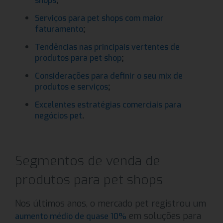
;
shops
Serviços para pet shops com maior
;
faturamento
Tendências nas principais vertentes de
;
produtos para pet shop
Considerações para definir o seu mix de
;
produtos e serviços
Excelentes estratégias comerciais para
.
negócios pet
Segmentos de venda de
produtos para pet shops
Nos últimos anos, o mercado pet registrou um
em soluções para
aumento médio de quase 10%