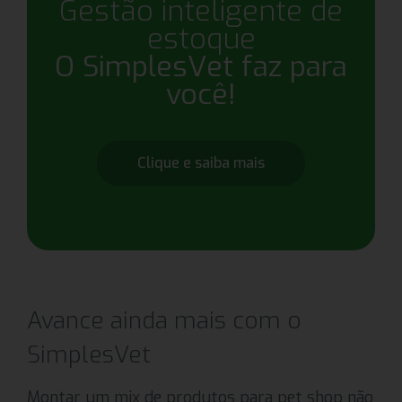
Gestão inteligente de
estoque
O SimplesVet faz para
você!
Clique e saiba mais
Avance ainda mais com o
SimplesVet
Montar um mix de produtos para pet shop não