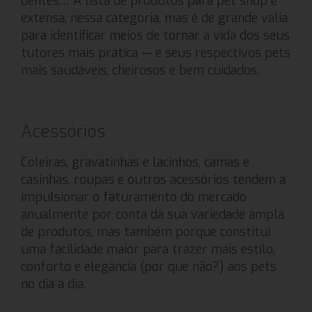
dentes… A lista de produtos para pet shop é
extensa, nessa categoria, mas é de grande valia
para identificar meios de tornar a vida dos seus
tutores mais prática — e seus respectivos pets
mais saudáveis, cheirosos e bem cuidados.
Acessórios
Coleiras, gravatinhas e lacinhos, camas e
casinhas, roupas e outros acessórios tendem a
impulsionar o faturamento do mercado
anualmente por conta da sua variedade ampla
de produtos, mas também porque constitui
uma facilidade maior para trazer mais estilo,
conforto e elegância (por que não?) aos pets
no dia a dia.