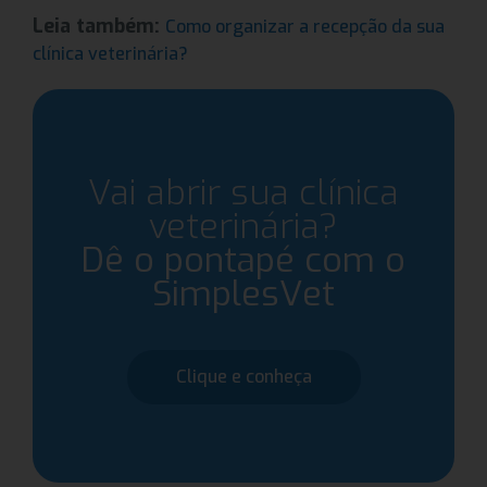
Leia também:
Como organizar a recepção da sua
clínica veterinária?
Vai abrir sua clínica
veterinária?
Dê o pontapé com o
SimplesVet
Clique e conheça