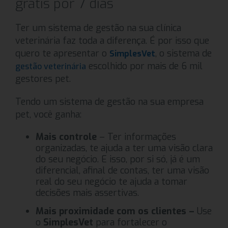
grátis por 7 dias
Ter um sistema de gestão na sua clínica
veterinária faz toda a diferença. É por isso que
quero te apresentar o
, o sistema de
SimplesVet
escolhido por mais de 6 mil
gestão veterinária
gestores pet.
Tendo um sistema de gestão na sua empresa
pet, você ganha:
Mais controle
– Ter informações
organizadas, te ajuda a ter uma visão clara
do seu negócio. E isso, por si só, já é um
diferencial, afinal de contas, ter uma visão
real do seu negócio te ajuda a tomar
decisões mais assertivas.
Mais proximidade com os clientes –
Use
o
SimplesVet
para fortalecer o