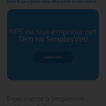
natural para gatos como diferencial na sua clínica!
NPS na sua empresa pet
Tem no SimplesVet!
Saiba mais
Experimente o SimplesVet