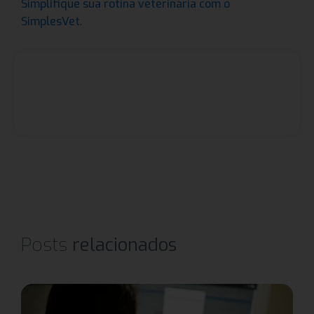
Simplifique sua rotina veterinária com o
.
SimplesVet
Posts
relacionados